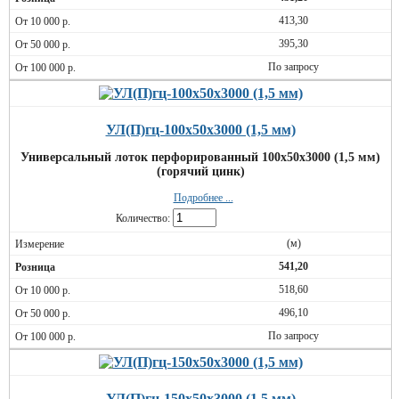
413,30
395,30
По запросу
УЛ(П)гц-100х50х3000 (1,5 мм)
Универсальный лоток перфорированный 100х50х3000 (1,5 мм)
(горячий цинк)
Подробнее ...
Количество:
(м)
541,20
518,60
496,10
По запросу
УЛ(П)гц-150х50х3000 (1,5 мм)