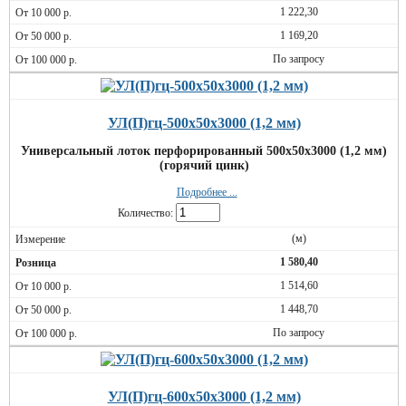
1 222,30
1 169,20
По запросу
УЛ(П)гц-500х50х3000 (1,2 мм)
Универсальный лоток перфорированный 500х50х3000 (1,2 мм)
(горячий цинк)
Подробнее ...
Количество:
(м)
1 580,40
1 514,60
1 448,70
По запросу
УЛ(П)гц-600х50х3000 (1,2 мм)