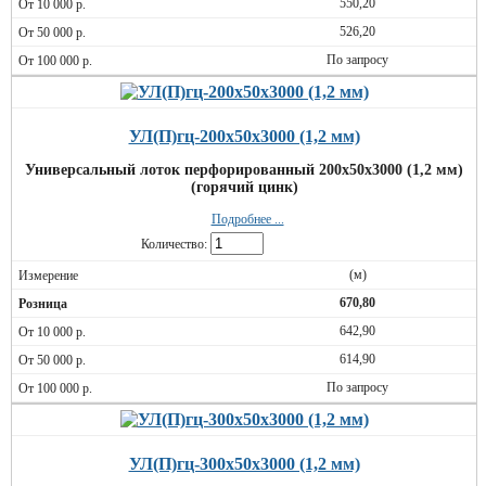
550,20
526,20
По запросу
УЛ(П)гц-200х50х3000 (1,2 мм)
Универсальный лоток перфорированный 200х50х3000 (1,2 мм)
(горячий цинк)
Подробнее ...
Количество:
(м)
670,80
642,90
614,90
По запросу
УЛ(П)гц-300х50х3000 (1,2 мм)