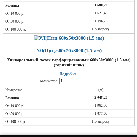
1 698,20
1 627,40
1 556,70
По запросу
УЛ(П)гц-600х50х3000 (1,5 мм)
Универсальный лоток перфорированный 600х50х3000 (1,5 мм)
(горячий цинк)
Подробнее ...
Количество:
(м)
2 048,20
1 962,90
1 877,60
По запросу