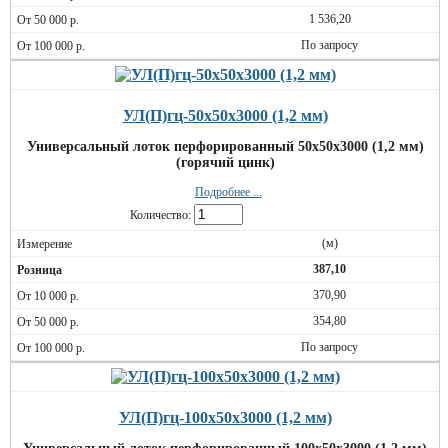
1 536,20
По запросу
УЛ(П)гц-50х50х3000 (1,2 мм)
Универсальный лоток перфорированный 50х50х3000 (1,2 мм)
(горячий цинк)
Подробнее ...
Количество:
(м)
387,10
370,90
354,80
По запросу
УЛ(П)гц-100х50х3000 (1,2 мм)