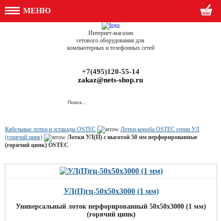
МЕНЮ
Интернет-магазин
сетового оборудования для
компьютерных и телефонных сетей
+7(495)120-55-14
zakaz@nets-shop.ru
Кабельные лотки и эстакады OSTEC
Лотки-короба OSTEC серии УЛ
(горячий цинк)
Лотки УЛ(П) с высотой 50 мм перфорированные
(горячий цинк) OSTEC
УЛ(П)гц-50х50х3000 (1 мм)
Универсальный лоток перфорированный 50х50х3000 (1 мм)
(горячий цинк)