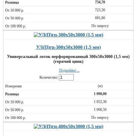
754,70
723,30
691,80
По запросу
УЛ(П)гц-300х50х3000 (1,5 мм)
Универсальный лоток перфорированный 300х50х3000 (1,5 мм)
(горячий цинк)
Подробнее ...
Количество:
(м)
1 098,00
1 052,30
1 006,50
По запросу