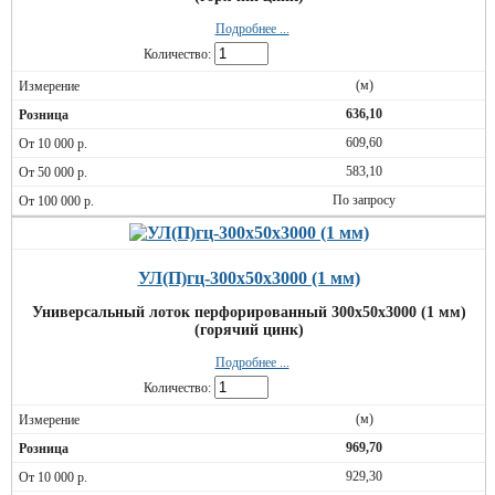
Подробнее ...
Количество:
(м)
636,10
609,60
583,10
По запросу
УЛ(П)гц-300х50х3000 (1 мм)
Универсальный лоток перфорированный 300х50х3000 (1 мм)
(горячий цинк)
Подробнее ...
Количество:
(м)
969,70
929,30