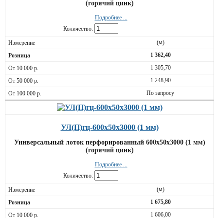
(горячий цинк)
Подробнее ...
Количество:
(м)
1 362,40
1 305,70
1 248,90
По запросу
УЛ(П)гц-600х50х3000 (1 мм)
Универсальный лоток перфорированный 600х50х3000 (1 мм)
(горячий цинк)
Подробнее ...
Количество:
(м)
1 675,80
1 606,00