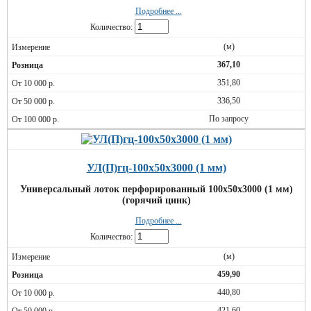
Подробнее ...
Количество:
(м)
367,10
351,80
336,50
По запросу
УЛ(П)гц-100х50х3000 (1 мм)
Универсальный лоток перфорированный 100х50х3000 (1 мм)
(горячий цинк)
Подробнее ...
Количество:
(м)
459,90
440,80
421,60