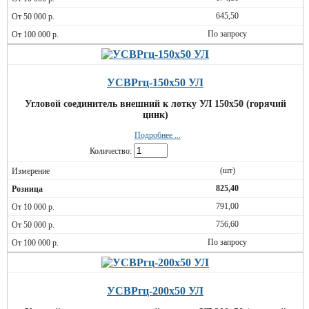
645,50
По запросу
УСВРгц-150х50 УЛ
Угловой соединитель внешний к лотку УЛ 150х50 (горячий
цинк)
Подробнее ...
Количество:
(шт)
825,40
791,00
756,60
По запросу
УСВРгц-200х50 УЛ