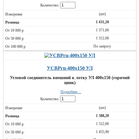
Количество:
(шт)
1 431,20
1 371,60
1 312,00
По запросу
УСВРгц-400х150 УЛ
Угловой соединитель внешний к лотку УЛ 400х150 (горячий
цинк)
Подробнее ...
Количество:
(шт)
1 588,20
1 522,00
1 455,90