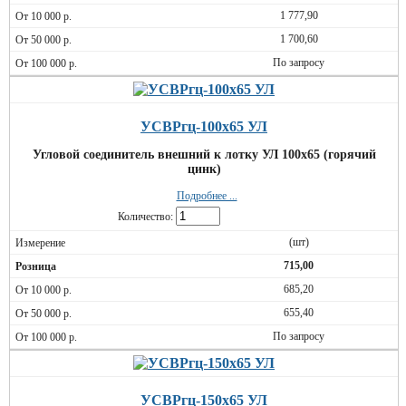
1 777,90
1 700,60
По запросу
УСВРгц-100х65 УЛ
Угловой соединитель внешний к лотку УЛ 100х65 (горячий
цинк)
Подробнее ...
Количество:
(шт)
715,00
685,20
655,40
По запросу
УСВРгц-150х65 УЛ