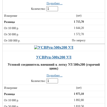
Подробнее ...
Количество:
(шт)
1 715,70
1 644,20
1 572,70
По запросу
УСВРгц-500х200 УЛ
Угловой соединитель внешний к лотку УЛ 500х200 (горячий
цинк)
Подробнее ...
Количество:
(шт)
1 975,10
1 892,80
1 810,50