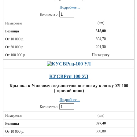
Подробнее ...
Количество:
(шт)
318,00
304,70
291,50
По запросу
КУСВРгц-100 УЛ
Крышка к Угловому соединителю внешнему к лотку УЛ 100
(горячий цинк)
Подробнее ...
Количество:
(шт)
397,40
380,80