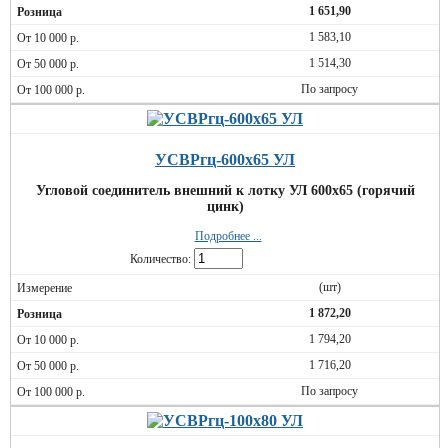
1 651,90
1 583,10
1 514,30
По запросу
УСВРгц-600х65 УЛ
Угловой соединитель внешний к лотку УЛ 600х65 (горячий
цинк)
Подробнее ...
Количество:
(шт)
1 872,20
1 794,20
1 716,20
По запросу