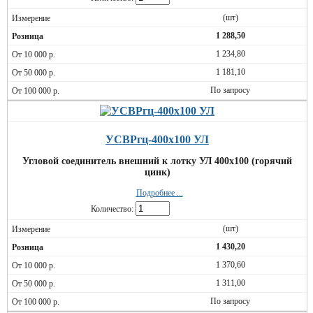
(шт)
1 288,50
1 234,80
1 181,10
По запросу
УСВРгц-400х100 УЛ
Угловой соединитель внешний к лотку УЛ 400х100 (горячий
цинк)
Подробнее ...
Количество:
(шт)
1 430,20
1 370,60
1 311,00
По запросу