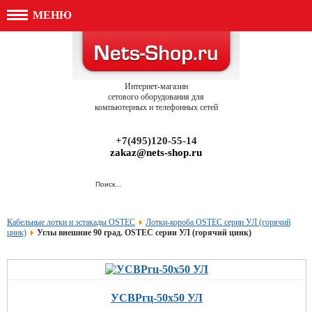
МЕНЮ
Интернет-магазин
сетового оборудования для
компьютерных и телефонных сетей
+7(495)120-55-14
zakaz@nets-shop.ru
Кабельные лотки и эстакады OSTEC
Лотки-короба OSTEC серии УЛ (горячий
цинк)
Углы внешние 90 град. OSTEC серии УЛ (горячий цинк)
УСВРгц-50х50 УЛ