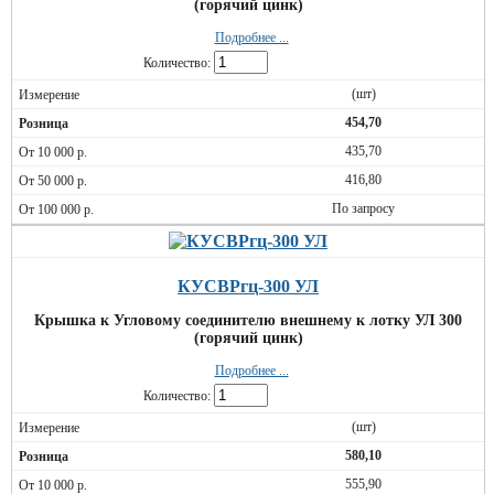
(горячий цинк)
Подробнее ...
Количество:
(шт)
454,70
435,70
416,80
По запросу
КУСВРгц-300 УЛ
Крышка к Угловому соединителю внешнему к лотку УЛ 300
(горячий цинк)
Подробнее ...
Количество:
(шт)
580,10
555,90