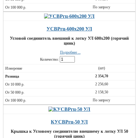
По запросу
УСВРгц-600х200 УЛ
Угловой соединитель внешний к лотку УЛ 600х200 (горячий
цинк)
Подробнее ...
Количество:
(шт)
2 354,70
2 256,60
2 158,50
По запросу
КУСВРгц-50 УЛ
Крышка к Угловому соединителю внешнему к лотку УЛ 50
(горячий цинк)