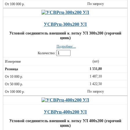
По запросу
УСВРгц-300х200 УЛ
Угловой соединитель внешний к лотку УЛ 300х200 (горячий
цинк)
Подробнее ...
Количество:
(шт)
1 551,80
1 487,10
1 422,50
По запросу
УСВРгц-400х200 УЛ
Угловой соединитель внешний к лотку УЛ 400х200 (горячий
цинк)