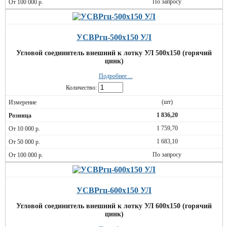
По запросу
УСВРгц-500х150 УЛ
Угловой соединитель внешний к лотку УЛ 500х150 (горячий
цинк)
Подробнее ...
Количество:
(шт)
1 836,20
1 759,70
1 683,10
По запросу
УСВРгц-600х150 УЛ
Угловой соединитель внешний к лотку УЛ 600х150 (горячий
цинк)