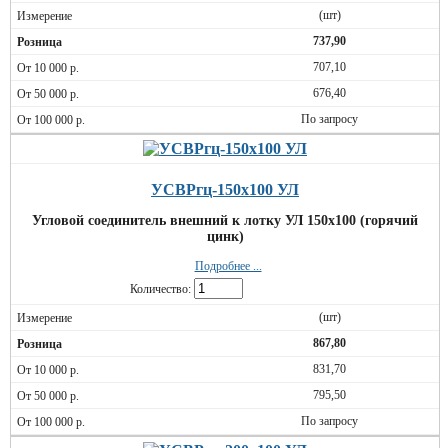
(шт)
737,90
707,10
676,40
По запросу
УСВРгц-150х100 УЛ
Угловой соединитель внешний к лотку УЛ 150х100 (горячий
цинк)
Подробнее ...
Количество:
(шт)
867,80
831,70
795,50
По запросу