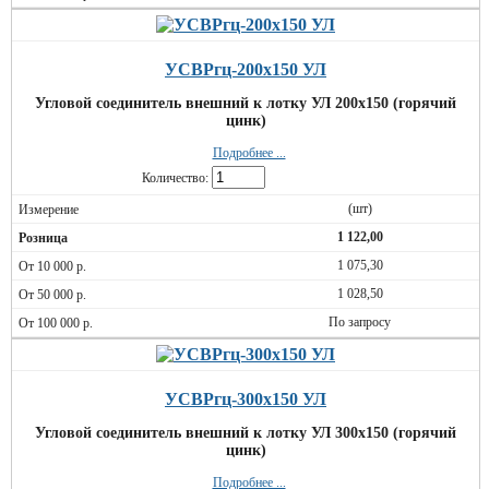
УСВРгц-200х150 УЛ
Угловой соединитель внешний к лотку УЛ 200х150 (горячий
цинк)
Подробнее ...
Количество:
(шт)
1 122,00
1 075,30
1 028,50
По запросу
УСВРгц-300х150 УЛ
Угловой соединитель внешний к лотку УЛ 300х150 (горячий
цинк)
Подробнее ...