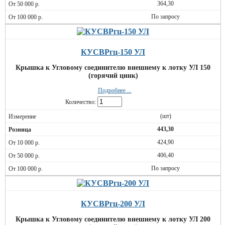
364,30
По запросу
КУСВРгц-150 УЛ
Крышка к Угловому соединителю внешнему к лотку УЛ 150
(горячий цинк)
Подробнее ...
Количество:
(шт)
443,30
424,90
406,40
По запросу
КУСВРгц-200 УЛ
Крышка к Угловому соединителю внешнему к лотку УЛ 200