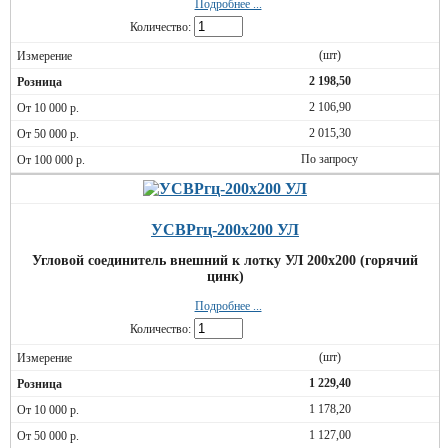
Подробнее ...
Количество:
(шт)
2 198,50
2 106,90
2 015,30
По запросу
УСВРгц-200х200 УЛ
Угловой соединитель внешний к лотку УЛ 200х200 (горячий
цинк)
Подробнее ...
Количество:
(шт)
1 229,40
1 178,20
1 127,00