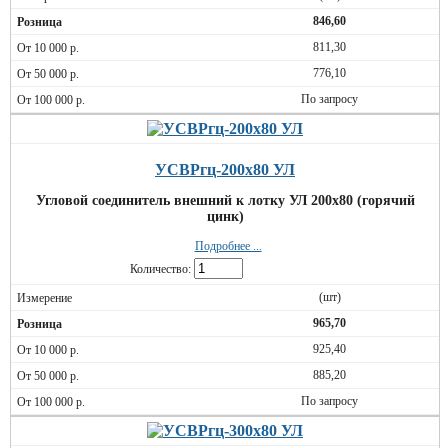
846,60
811,30
776,10
По запросу
УСВРгц-200х80 УЛ
Угловой соединитель внешний к лотку УЛ 200х80 (горячий
цинк)
Подробнее ...
Количество:
(шт)
965,70
925,40
885,20
По запросу