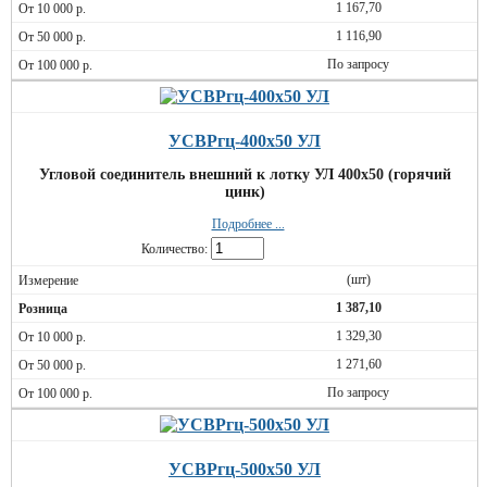
1 167,70
1 116,90
По запросу
УСВРгц-400х50 УЛ
Угловой соединитель внешний к лотку УЛ 400х50 (горячий
цинк)
Подробнее ...
Количество:
(шт)
1 387,10
1 329,30
1 271,60
По запросу
УСВРгц-500х50 УЛ