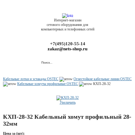
Интернет-магазин
сетового оборудования для
компьютерных и телефонных сетей
+7(495)120-55-14
zakaz@nets-shop.ru
Кабельные лотки и эстакады OSTEC
Огнестойкие кабельные линии OSTEC
Кабельные хомуты профильные OSTEC
КХП-28-32
Увеличить
КХП-28-32 Кабельный хомут профильный 28-
32мм
Цена за (шт):