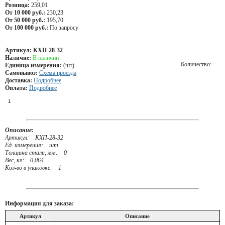
Розница:
259,01
От 10 000 руб.:
230,23
От 50 000 руб.:
195,70
От 100 000 руб.:
По запросу
Артикул:
КХП-28-32
Наличие:
В наличии
Количество:
Единица измерения:
(шт)
Самовывоз:
Схема проезда
Доставка:
Подробнее
Оплата:
Подробнее
Описание:
Артикул: КХП-28-32
Ед. измерения: шт
Толщина стали, мм: 0
Вес, кг: 0,064
Кол-во в упаковке: 1
Информация для заказа:
Артикул
Описание