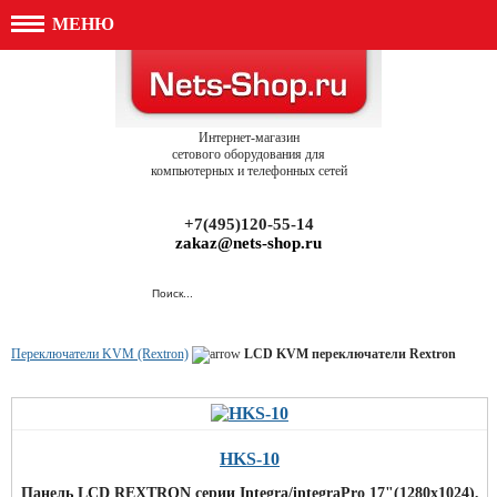
МЕНЮ
Интернет-магазин
сетового оборудования для
компьютерных и телефонных сетей
+7(495)120-55-14
zakaz@nets-shop.ru
Переключатели KVM (Rextron)
LCD KVM переключатели Rextron
HKS-10
Панель LCD REXTRON серии Integra/integraPro 17"(1280х1024),