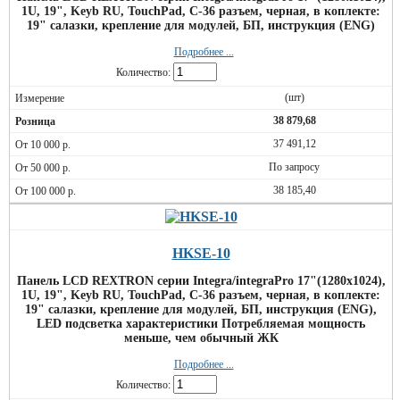
1U, 19", Keyb RU, TouchPad, C-36 разъем, черная, в коплекте:
19" салазки, крепление для модулей, БП, инструкция (ENG)
Подробнее ...
Количество:
(шт)
38 879,68
37 491,12
По запросу
38 185,40
HKSE-10
Панель LCD REXTRON серии Integra/integraPro 17"(1280х1024),
1U, 19", Keyb RU, TouchPad, C-36 разъем, черная, в коплекте:
19" салазки, крепление для модулей, БП, инструкция (ENG),
LED подсветка характеристики Потребляемая мощность
меньше, чем обычный ЖК
Подробнее ...
Количество: