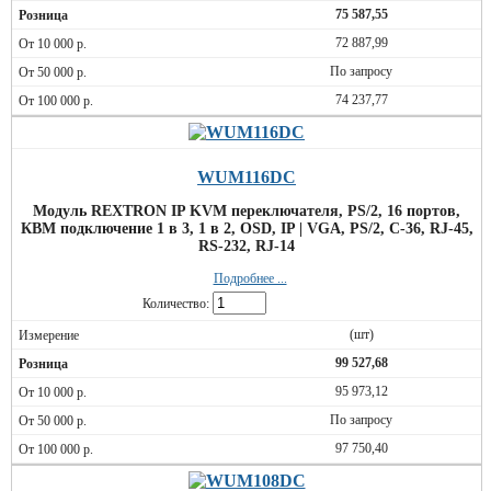
75 587,55
72 887,99
По запросу
74 237,77
WUM116DC
Модуль REXTRON IP KVM переключателя, PS/2, 16 портов,
КВМ подключение 1 в 3, 1 в 2, OSD, IP | VGA, PS/2, C-36, RJ-45,
RS-232, RJ-14
Подробнее ...
Количество:
(шт)
99 527,68
95 973,12
По запросу
97 750,40