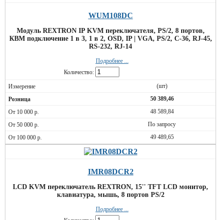
WUM108DC
Модуль REXTRON IP KVM переключателя, PS/2, 8 портов,
КВМ подключение 1 в 3, 1 в 2, OSD, IP | VGA, PS/2, C-36, RJ-45,
RS-232, RJ-14
Подробнее ...
Количество:
(шт)
50 389,46
48 589,84
По запросу
49 489,65
IMR08DCR2
LCD KVM переключатель REXTRON, 15'' TFT LCD монитор,
клавиатура, мышь, 8 портов PS/2
Подробнее ...