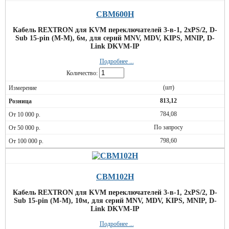
CBM600H
Кабель REXTRON для KVM переключателей 3-в-1, 2xPS/2, D-
Sub 15-pin (M-M), 6м, для серий MNV, MDV, KIPS, MNIP, D-
Link DKVM-IP
Подробнее ...
Количество:
(шт)
813,12
784,08
По запросу
798,60
CBM102H
Кабель REXTRON для KVM переключателей 3-в-1, 2xPS/2, D-
Sub 15-pin (M-M), 10м, для серий MNV, MDV, KIPS, MNIP, D-
Link DKVM-IP
Подробнее ...