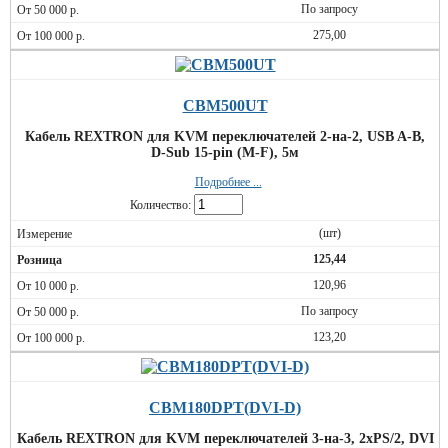
По запросу
275,00
CBM500UT
Кабель REXTRON для KVM переключателей 2-на-2, USB A-B,
D-Sub 15-pin (M-F), 5м
Подробнее ...
Количество:
(шт)
125,44
120,96
По запросу
123,20
CBM180DPT(DVI-D)
Кабель REXTRON для KVM переключателей 3-на-3, 2xPS/2, DVI