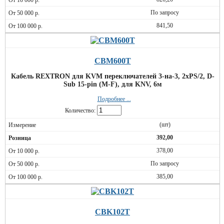
По запросу
841,50
CBM600T
Кабель REXTRON для KVM переключателей 3-на-3, 2xPS/2, D-
Sub 15-pin (M-F), для KNV, 6м
Подробнее ...
Количество:
(шт)
392,00
378,00
По запросу
385,00
CBK102T