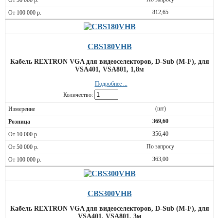
812,65
CBS180VHB
Кабель REXTRON VGA для видеоселекторов, D-Sub (M-F), для
VSA401, VSA801, 1,8м
Подробнее ...
Количество:
(шт)
369,60
356,40
По запросу
363,00
CBS300VHB
Кабель REXTRON VGA для видеоселекторов, D-Sub (M-F), для
VSA401, VSA801, 3м