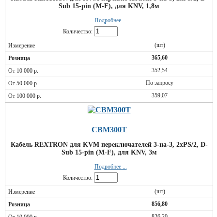
Sub 15-pin (M-F), для KNV, 1,8м
Подробнее ...
Количество:
(шт)
365,60
352,54
По запросу
359,07
CBM300T
Кабель REXTRON для KVM переключателей 3-на-3, 2xPS/2, D-
Sub 15-pin (M-F), для KNV, 3м
Подробнее ...
Количество:
(шт)
856,80
826,20