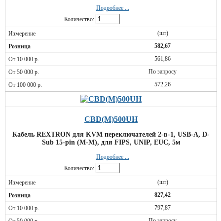
Подробнее ...
Количество:
(шт)
582,67
561,86
По запросу
572,26
CBD(M)500UH
Кабель REXTRON для KVM переключателей 2-в-1, USB-A, D-
Sub 15-pin (M-M), для FIPS, UNIP, EUC, 5м
Подробнее ...
Количество:
(шт)
827,42
797,87
По запросу