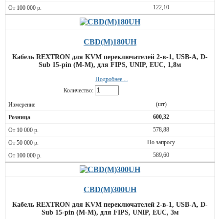
122,10
CBD(M)180UH
Кабель REXTRON для KVM переключателей 2-в-1, USB-A, D-
Sub 15-pin (M-M), для FIPS, UNIP, EUC, 1,8м
Подробнее ...
Количество:
(шт)
600,32
578,88
По запросу
589,60
CBD(M)300UH
Кабель REXTRON для KVM переключателей 2-в-1, USB-A, D-
Sub 15-pin (M-M), для FIPS, UNIP, EUC, 3м