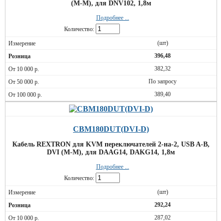
(M-M), для DNV102, 1,8м
Подробнее ...
Количество:
(шт)
396,48
382,32
По запросу
389,40
CBM180DUT(DVI-D)
Кабель REXTRON для KVM переключателей 2-на-2, USB A-B,
DVI (M-M), для DAAG14, DAKG14, 1,8м
Подробнее ...
Количество:
(шт)
292,24
287,02