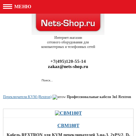
МЕНЮ
Интернет-магазин
сетового оборудования для
компьютерных и телефонных сетей
+7(495)120-55-14
zakaz@nets-shop.ru
Переключатели KVM (Rextron)
Профессиональные кабеля 3в1 Rextron
CBM180T
Кабель REXTRON для KVM переключателей 3-на-3, 2xPS/2, D-