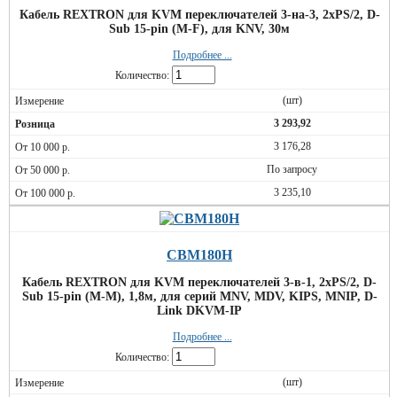
Кабель REXTRON для KVM переключателей 3-на-3, 2xPS/2, D-
Sub 15-pin (M-F), для KNV, 30м
Подробнее ...
Количество:
(шт)
3 293,92
3 176,28
По запросу
3 235,10
CBM180H
Кабель REXTRON для KVM переключателей 3-в-1, 2xPS/2, D-
Sub 15-pin (M-M), 1,8м, для серий MNV, MDV, KIPS, MNIP, D-
Link DKVM-IP
Подробнее ...
Количество:
(шт)