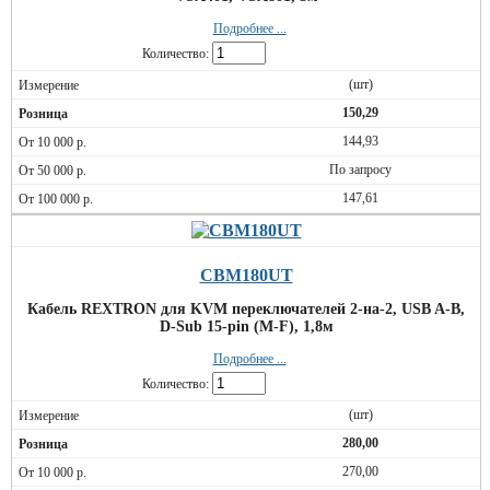
Подробнее ...
Количество:
(шт)
150,29
144,93
По запросу
147,61
CBM180UT
Кабель REXTRON для KVM переключателей 2-на-2, USB A-B,
D-Sub 15-pin (M-F), 1,8м
Подробнее ...
Количество:
(шт)
280,00
270,00