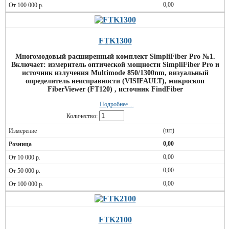
0,00
FTK1300
Многомодовый расширенный комплект SimpliFiber Pro №1.
Включает: измеритель оптической мощности SimpliFiber Pro и
источник излучения Multimode 850/1300nm, визуальный
определитель неисправности (VISIFAULT), микроскоп
FiberViewer (FT120) , источник FindFiber
Подробнее ...
Количество:
(шт)
0,00
0,00
0,00
0,00
FTK2100