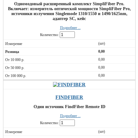
Одномодовый расширенный комплект SimpliFiber Pro.
Включает: измеритель оптической мощности SimpliFiber Pro,
источники излучения Singlemode 1310/1550 и 1490/1625nm,
адаптер SC, кейс
Подробнее ...
Количество:
(шт)
0,00
0,00
0,00
0,00
FINDFIBER
Один источник FindFiber Remote ID
Подробнее ...
Количество:
(шт)