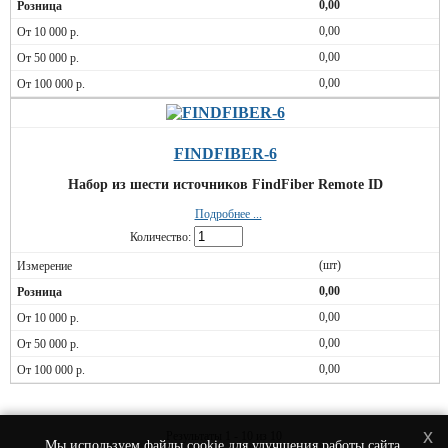
0,00
0,00
0,00
0,00
FINDFIBER-6
Набор из шести источников FindFiber Remote ID
Подробнее ...
Количество:
(шт)
0,00
0,00
0,00
0,00
x
Результаты 1 - 10 из 10
Мы используем
файлы cookie
для улучшения работы сайта.