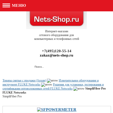
МЕНЮ
Интернет-магазин
сетового оборудования для
компьютерных и телефонных сетей
+7(495)120-55-14
zakaz@nets-shop.ru
Товары снятые с продажи (Архив)
Измерительное оборудование и
инструмент FLUKE Networks
Решения для установки, тестирования и
сертификации оптоволоконных сетей FLUKE Networks
SimpliFiber Pro
FLUKE Networks
SimpliFiber Pro