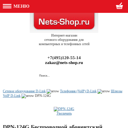
МЕНЮ
Интернет-магазин
сетового оборудования для
компьютерных и телефонных сетей
+7(495)120-55-14
zakaz@nets-shop.ru
Сетевое оборудование D-Link
Телефония (VoIP) D-Link
Шлюзы
VoIP D-Link
DPN-124G
Увеличить
DPN-124G Беспроводной абонентский