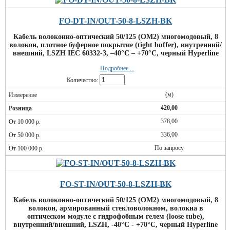
FO-DT-IN/OUT-50-8-LSZH-BK
Кабель волоконно-оптический 50/125 (OM2) многомодовый, 8
волокон, плотное буферное покрытие (tight buffer), внутренний/
внешний, LSZH IEC 60332-3, –40°C – +70°C, черный Hyperline
Подробнее ...
Количество:
(м)
420,00
378,00
336,00
По запросу
FO-ST-IN/OUT-50-8-LSZH-BK
Кабель волоконно-оптический 50/125 (OM2) многомодовый, 8
волокон, армированный стекловолокном, волокна в
оптическом модуле с гидрофобным гелем (loose tube),
внутренний/внешний, LSZH, -40°С - +70°С, черный Hyperline