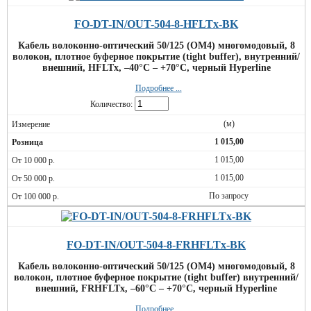
FO-DT-IN/OUT-504-8-HFLTx-BK
Кабель волоконно-оптический 50/125 (OM4) многомодовый, 8
волокон, плотное буферное покрытие (tight buffer), внутренний/
внешний, HFLTx, –40°C – +70°C, черный Hyperline
Подробнее ...
Количество:
(м)
1 015,00
1 015,00
1 015,00
По запросу
FO-DT-IN/OUT-504-8-FRHFLTx-BK
Кабель волоконно-оптический 50/125 (OM4) многомодовый, 8
волокон, плотное буферное покрытие (tight buffer) внутренний/
внешний, FRHFLTx, –60°C – +70°C, черный Hyperline
Подробнее ...