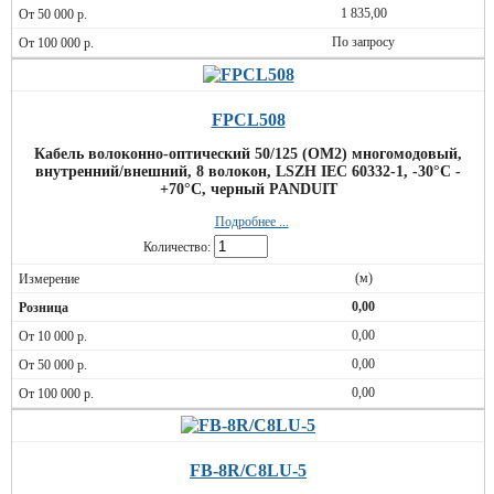
1 835,00
По запросу
FPCL508
Кабель волоконно-оптический 50/125 (OM2) многомодовый,
внутренний/внешний, 8 волокон, LSZH IEC 60332-1, -30°C -
+70°C, черный PANDUIT
Подробнее ...
Количество:
(м)
0,00
0,00
0,00
0,00
FB-8R/C8LU-5