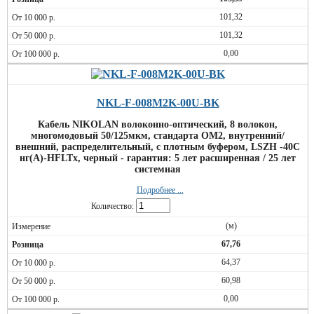
101,32
101,32
0,00
NKL-F-008M2K-00U-BK
Кабель NIKOLAN волоконно-оптический, 8 волокон,
многомодовый 50/125мкм, стандарта OM2, внутренний/
внешний, распределительный, с плотным буфером, LSZH -40C
нг(A)-HFLTx, черный - гарантия: 5 лет расширенная / 25 лет
системная
Подробнее ...
Количество:
(м)
67,76
64,37
60,98
0,00