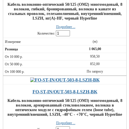
Кабель волоконно-оптический 50/125 (OM2) многомодовый, 8
волокон, гибкий, бронированный, волокна в канате из
стальных проволок, гелезаполненный, внутренний/внешний,
LSZH, нг(А)-HF, черный Hyperline
Подробнее ...
Количество:
(м)
1 065,00
958,50
852,00
По запросу
FO-ST-IN/OUT-503-8-LSZH-BK
Кабель волоконно-оптический 50/125 (OM3) многомодовый, 8
волокон, армированный стекловолокном, волокна в
оптическом модуле с гидрофобным гелем (loose tube),
внутренний/внешний, LSZH, -40°С - +70°С, черный Hyperline
Подробнее ...