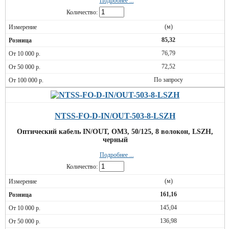
Подробнее ...
Количество:
(м)
85,32
76,79
72,52
По запросу
NTSS-FO-D-IN/OUT-503-8-LSZH
Оптический кабель IN/OUT, OM3, 50/125, 8 волокон, LSZH,
черный
Подробнее ...
Количество:
(м)
161,16
145,04
136,98