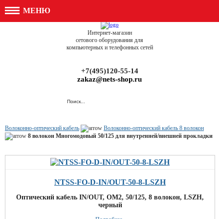
МЕНЮ
Интернет-магазин
сетового оборудования для
компьютерных и телефонных сетей
+7(495)120-55-14
zakaz@nets-shop.ru
Волоконно-оптический кабель
Волоконно-оптический кабель 8 волокон
8 волокон Многомодовый 50/125 для внутренней/внешней прокладки
NTSS-FO-D-IN/OUT-50-8-LSZH
Оптический кабель IN/OUT, OM2, 50/125, 8 волокон, LSZH,
черный