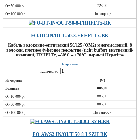
723,00
По запросу
FO-DT-IN/OUT-50-8-FRHFLTx-BK
Кабель волоконно-оптический 50/125 (OM2) многомодовый, 8
волокон, плотное буферное покрытие (tight buffer) внутренний/
внешний, FRHFLTx, –60°C – +70°C, черный Hyperline
Подробнее ...
Количество:
(м)
886,00
886,00
886,00
По запросу
FO-AWS2-IN/OUT-50-8-LSZH-BK