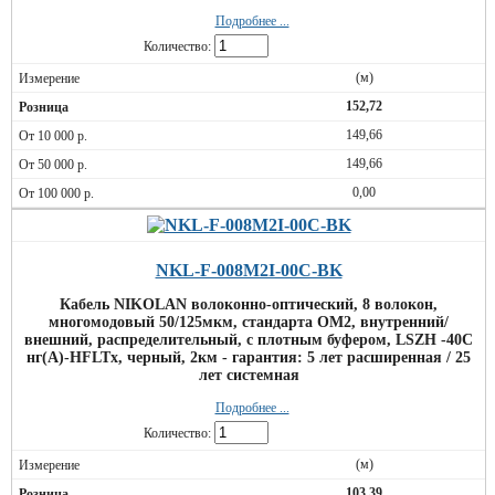
Подробнее ...
Количество:
(м)
152,72
149,66
149,66
0,00
NKL-F-008M2I-00C-BK
Кабель NIKOLAN волоконно-оптический, 8 волокон,
многомодовый 50/125мкм, стандарта OM2, внутренний/
внешний, распределительный, с плотным буфером, LSZH -40C
нг(A)-HFLTx, черный, 2км - гарантия: 5 лет расширенная / 25
лет системная
Подробнее ...
Количество:
(м)
103,39