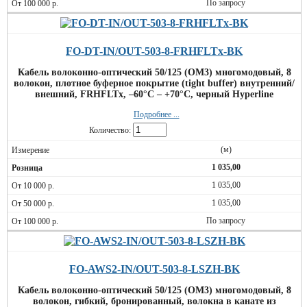
По запросу
FO-DT-IN/OUT-503-8-FRHFLTx-BK
Кабель волоконно-оптический 50/125 (OM3) многомодовый, 8
волокон, плотное буферное покрытие (tight buffer) внутренний/
внешний, FRHFLTx, –60°C – +70°C, черный Hyperline
Подробнее ...
Количество:
(м)
1 035,00
1 035,00
1 035,00
По запросу
FO-AWS2-IN/OUT-503-8-LSZH-BK
Кабель волоконно-оптический 50/125 (OM3) многомодовый, 8
волокон, гибкий, бронированный, волокна в канате из