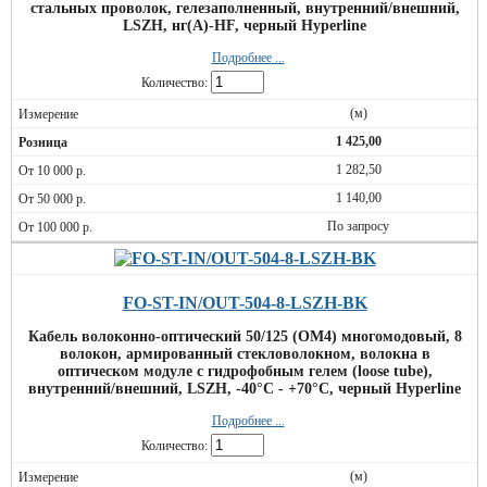
стальных проволок, гелезаполненный, внутренний/внешний,
LSZH, нг(А)-HF, черный Hyperline
Подробнее ...
Количество:
(м)
1 425,00
1 282,50
1 140,00
По запросу
FO-ST-IN/OUT-504-8-LSZH-BK
Кабель волоконно-оптический 50/125 (OM4) многомодовый, 8
волокон, армированный стекловолокном, волокна в
оптическом модуле с гидрофобным гелем (loose tube),
внутренний/внешний, LSZH, -40°С - +70°С, черный Hyperline
Подробнее ...
Количество:
(м)