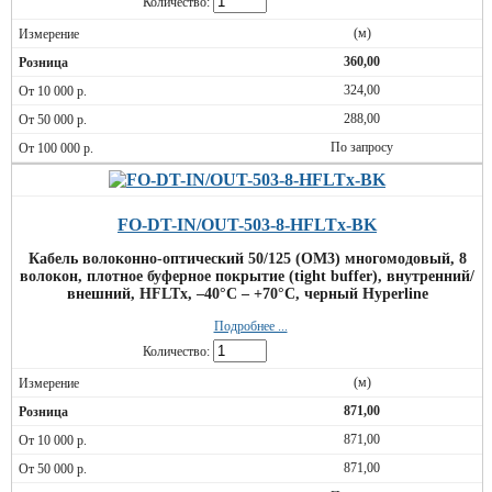
Количество:
(м)
360,00
324,00
288,00
По запросу
FO-DT-IN/OUT-503-8-HFLTx-BK
Кабель волоконно-оптический 50/125 (OM3) многомодовый, 8
волокон, плотное буферное покрытие (tight buffer), внутренний/
внешний, HFLTx, –40°C – +70°C, черный Hyperline
Подробнее ...
Количество:
(м)
871,00
871,00
871,00