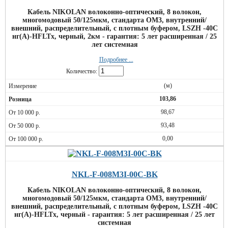
Кабель NIKOLAN волоконно-оптический, 8 волокон,
многомодовый 50/125мкм, стандарта OM3, внутренний/
внешний, распределительный, с плотным буфером, LSZH -40C
нг(A)-HFLTx, черный, 2км - гарантия: 5 лет расширенная / 25
лет системная
Подробнее ...
Количество:
(м)
103,86
98,67
93,48
0,00
NKL-F-008M3I-00C-BK
Кабель NIKOLAN волоконно-оптический, 8 волокон,
многомодовый 50/125мкм, стандарта OM3, внутренний/
внешний, распределительный, с плотным буфером, LSZH -40C
нг(A)-HFLTx, черный - гарантия: 5 лет расширенная / 25 лет
системная