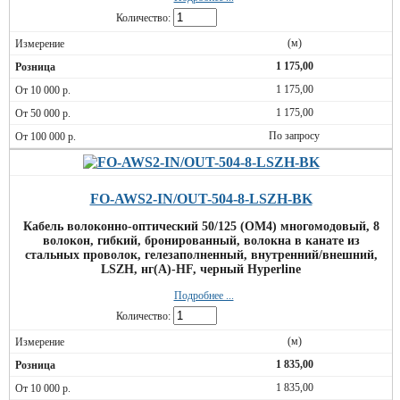
Количество:
(м)
1 175,00
1 175,00
1 175,00
По запросу
FO-AWS2-IN/OUT-504-8-LSZH-BK
Кабель волоконно-оптический 50/125 (OM4) многомодовый, 8
волокон, гибкий, бронированный, волокна в канате из
стальных проволок, гелезаполненный, внутренний/внешний,
LSZH, нг(А)-HF, черный Hyperline
Подробнее ...
Количество:
(м)
1 835,00
1 835,00