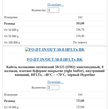
Подробнее ...
Количество:
(м)
263,00
236,70
210,40
По запросу
FO-DT-IN/OUT-50-8-HFLTx-BK
Кабель волоконно-оптический 50/125 (OM2) многомодовый, 8
волокон, плотное буферное покрытие (tight buffer), внутренний/
внешний, HFLTx, –40°C – +70°C, черный Hyperline
Подробнее ...
Количество:
(м)
723,00
723,00