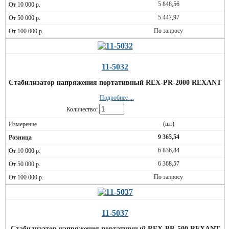
5 848,56
5 447,97
По запросу
11-5032
Стабилизатор напряжения портативный REX-PR-2000 REXANT
Подробнее ...
Количество:
(шт)
9 365,54
6 836,84
6 368,57
По запросу
11-5037
Стабилизатор напряжения портативный REX-PR-500 REXANT