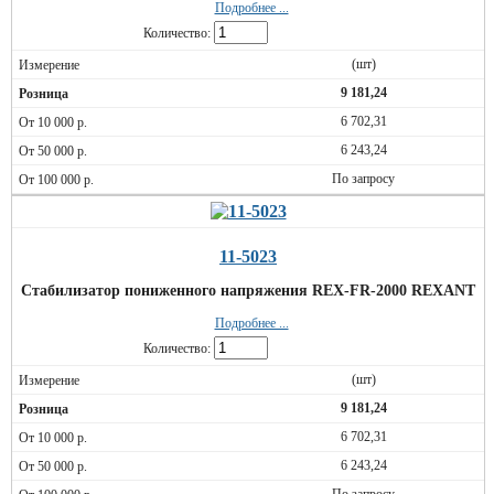
Подробнее ...
Количество:
(шт)
9 181,24
6 702,31
6 243,24
По запросу
11-5023
Стабилизатор пониженного напряжения REX-FR-2000 REXANT
Подробнее ...
Количество:
(шт)
9 181,24
6 702,31
6 243,24