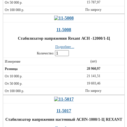
15 787,97
По запросу
11-5008
Стабилизатор напряжения Rexant АСН -12000/1-Ц
Подробнее ...
Количество:
(шт)
28 960,97
21 141,51
19 693,46
По запросу
11-5017
Стабилизатор напряжения настенный АСНN-1000/1-Ц REXANT