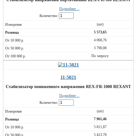
Подробнее ...
Количество:
(шт)
5 573,65
4 068,76
3 790,08
По запросу
11-5021
Стабилизатор пониженного напряжения REX-FR-1000 REXANT
Подробнее ...
Количество:
(шт)
7 961,46
5 811,87
5 413,79