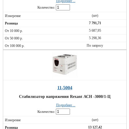
Подробнее ...
Количество:
(шт)
7 791,71
5 687,95
5 298,36
По запросу
11-5004
Стабилизатор напряжения Rexant АСН -3000/1-Ц
Подробнее ...
Количество:
(шт)
13 127,42