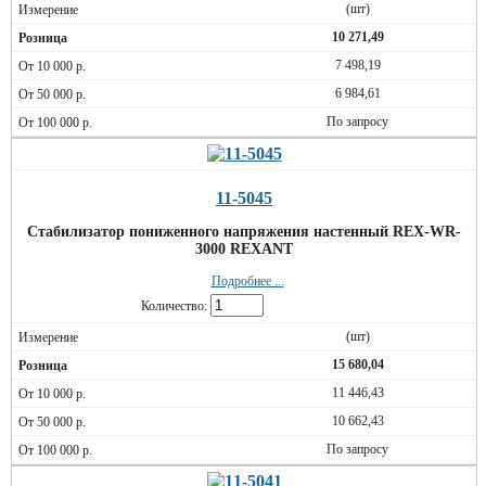
(шт)
10 271,49
7 498,19
6 984,61
По запросу
11-5045
Стабилизатор пониженного напряжения настенный REX-WR-
3000 REXANT
Подробнее ...
Количество:
(шт)
15 680,04
11 446,43
10 662,43
По запросу