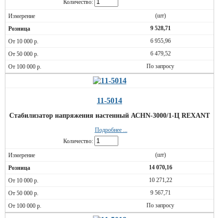
Количество:
(шт)
9 528,71
6 955,96
6 479,52
По запросу
11-5014
Стабилизатор напряжения настенный АСНN-3000/1-Ц REXANT
Подробнее ...
Количество:
(шт)
14 070,16
10 271,22
9 567,71
По запросу