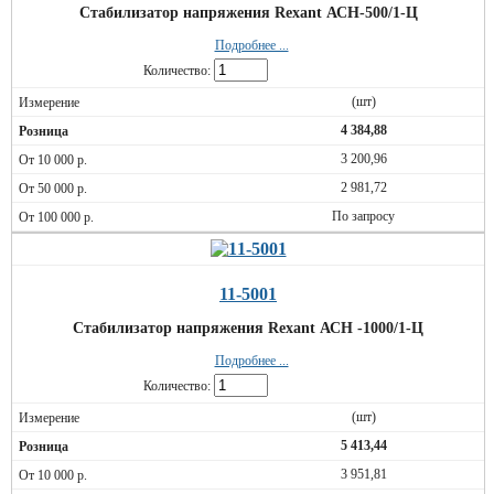
Стабилизатор напряжения Rexant АСН-500/1-Ц
Подробнее ...
Количество:
(шт)
4 384,88
3 200,96
2 981,72
По запросу
11-5001
Стабилизатор напряжения Rexant АСН -1000/1-Ц
Подробнее ...
Количество:
(шт)
5 413,44
3 951,81