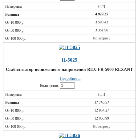
(шт)
4 929,35
3 598,43
3 351,96
По запросу
11-5025
Стабилизатор пониженного напряжения REX-FR-5000 REXANT
Подробнее ...
Количество:
(шт)
17 745,57
12 954,27
12 066,99
По запросу