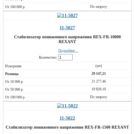
По запросу
11-5027
Стабилизатор пониженного напряжения REX-FR-10000
REXANT
Подробнее ...
Количество:
(шт)
29 147,21
21 277,46
19 820,10
По запросу
11-5022
Стабилизатор пониженного напряжения REX-FR-1500 REXANT