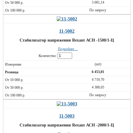
3 681,14
По запросу
11-5002
Стабилизатор напряжения Rexant АСН -1500/1-Ц
Подробнее ...
Количество:
(шт)
6 453,01
4 710,70
4 388,05
По запросу
11-5003
Стабилизатор напряжения Rexant АСН -2000/1-Ц