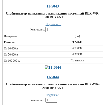
11-5043
Стабилизатор пониженного напряжения настенный REX-WR-
1500 REXANT
Подробнее ...
Количество:
(шт)
9 220,46
6 730,94
6 269,91
По запросу
11-5044
Стабилизатор пониженного напряжения настенный REX-WR-
2000 REXANT
Подробнее ...
Количество: