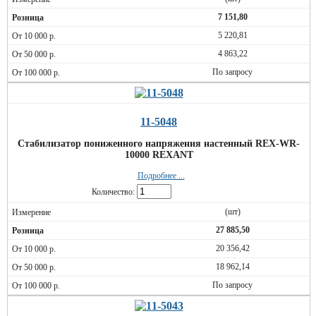
7 151,80
5 220,81
4 863,22
По запросу
11-5048
Стабилизатор пониженного напряжения настенный REX-WR-
10000 REXANT
Подробнее ...
Количество:
(шт)
27 885,50
20 356,42
18 962,14
По запросу