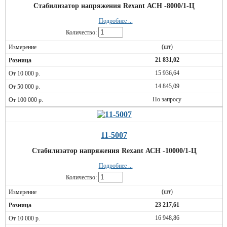
Стабилизатор напряжения Rexant АСН -8000/1-Ц
Подробнее ...
Количество:
(шт)
21 831,02
15 936,64
14 845,09
По запросу
11-5007
Стабилизатор напряжения Rexant АСН -10000/1-Ц
Подробнее ...
Количество:
(шт)
23 217,61
16 948,86