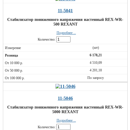
11-5041
Стабилизатор пониженного напряжения настенный REX-WR-
500 REXANT
Подробнее ...
Количество:
(шт)
6 178,21
4 510,09
4 201,18
По запросу
11-5046
Стабилизатор пониженного напряжения настенный REX-WR-
5000 REXANT
Подробнее ...
Количество: