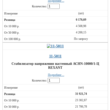
Подробнее ...
Количество:
(шт)
6 176,69
4 508,98
4 200,15
По запросу
11-5011
Стабилизатор напряжения настенный АСНN-10000/1-Ц
REXANT
Подробнее ...
Количество:
(шт)
31 921,74
23 302,87
21 706,78