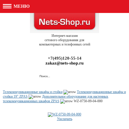
МЕНЮ
Интернет-магазин
сетового оборудования для
компьютерных и телефонных сетей
+7(495)120-55-14
zakaz@nets-shop.ru
Телекоммуникационные шкафы и стойки
Телекоммуникационные шкафы и
стойки 19" ZPAS
Дополнительное оборудование для настенных
телекоммуникационных шкафов ZPAS
WZ-0750-09-04-000
Увеличить