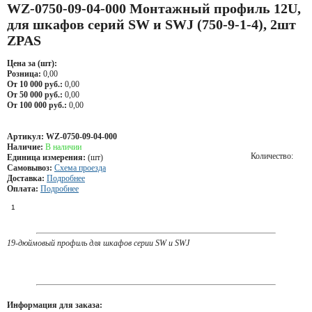
WZ-0750-09-04-000 Монтажный профиль 12U,
для шкафов серий SW и SWJ (750-9-1-4), 2шт
ZPAS
Цена за (шт):
Розница:
0,00
От 10 000 руб.:
0,00
От 50 000 руб.:
0,00
От 100 000 руб.:
0,00
Артикул:
WZ-0750-09-04-000
Наличие:
В наличии
Количество:
Единица измерения:
(шт)
Самовывоз:
Схема проезда
Доставка:
Подробнее
Оплата:
Подробнее
19-дюймовый профиль для шкафов серии SW и SWJ
Информация для заказа: