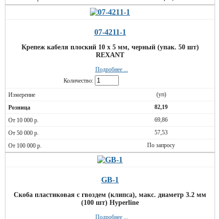
07-4211-1
Крепеж кабеля плоский 10 х 5 мм, черный (упак. 50 шт)
REXANT
Подробнее ...
Количество:
(уп)
82,19
69,86
57,53
По запросу
GB-1
Скоба пластиковая с гвоздем (клипса), макс. диаметр 3.2 мм
(100 шт) Hyperline
Подробнее ...