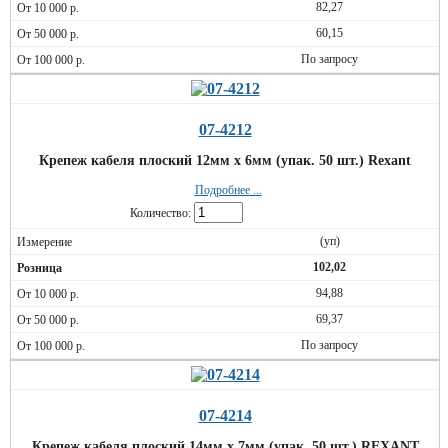
82,27
60,15
По запросу
07-4212
Крепеж кабеля плоский 12мм х 6мм (упак. 50 шт.) Rexant
Подробнее ...
Количество:
(уп)
102,02
94,88
69,37
По запросу
07-4214
Крепеж кабеля плоский 14мм х 7мм (упак. 50 шт.) REXANT