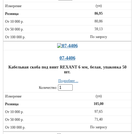
(уп)
86,95
80,86
59,13
По запросу
07-4406
Кабельная скоба под винт REXANT 6 мм, белая, упаковка 50
шт.
Подробнее ...
Количество:
(уп)
105,00
97,65
71,40
По запросу