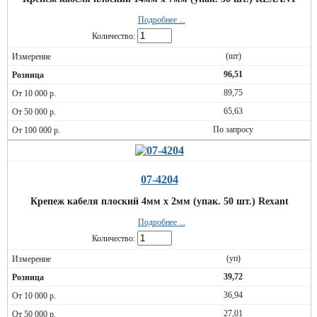
Подробнее ...
Количество:
(шт)
96,51
89,75
65,63
По запросу
07-4204
Крепеж кабеля плоский 4мм х 2мм (упак. 50 шт.) Rexant
Подробнее ...
Количество:
(уп)
39,72
36,94
27,01