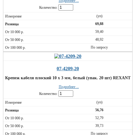
Подробнее ...
Количество:
(уп)
69,88
59,40
48,92
По запросу
07-4209-20
Крепеж кабеля плоский 10 х 3 мм, белый (упак. 20 шт) REXANT
Подробнее ...
Количество:
(уп)
56,76
52,79
39,73
По запросу