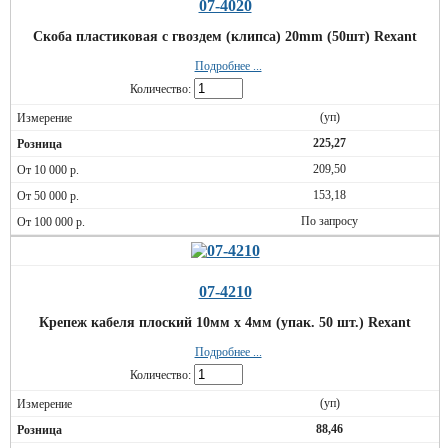
07-4020
Скоба пластиковая с гвоздем (клипса) 20mm (50шт) Rexant
Подробнее ...
Количество:
(уп)
225,27
209,50
153,18
По запросу
07-4210
Крепеж кабеля плоский 10мм х 4мм (упак. 50 шт.) Rexant
Подробнее ...
Количество:
(уп)
88,46