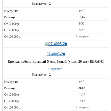
Количество:
(уп)
13,65
9,56
9,28
По запросу
07-4005-20
Крепеж кабеля круглый 5 мм, белый (упак. 20 шт) REXANT
Подробнее ...
Количество:
(уп)
21,87
15,31
14,87
По запросу