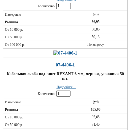
Количество:
(уп)
86,95
80,86
59,13
По запросу
07-4406-1
Кабельная скоба под винт REXANT 6 мм, черная, упаковка 50
шт.
Подробнее ...
Количество:
(уп)
105,00
97,65
71,40