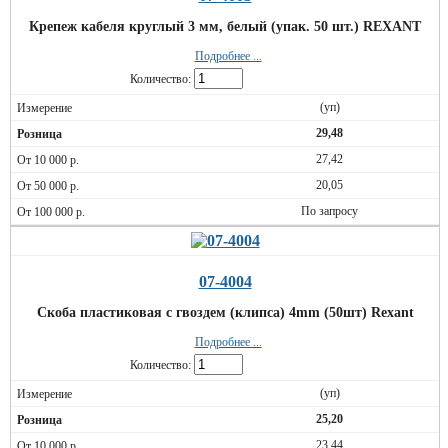
Крепеж кабеля круглый 3 мм, белый (упак. 50 шт.) REXANT
Подробнее ...
Количество:
(уп)
29,48
27,42
20,05
По запросу
07-4004
Скоба пластиковая с гвоздем (клипса) 4mm (50шт) Rexant
Подробнее ...
Количество:
(уп)
25,20
23,44