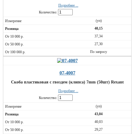
Подробнее ...
Количество:
(уп)
40,15
37,34
27,30
По запросу
07-4007
Скоба пластиковая с гвоздем (клипса) 7mm (50шт) Rexant
Подробнее ...
Количество:
(уп)
43,04
40,03
29,27