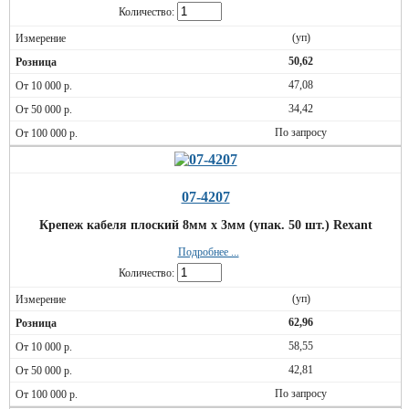
Количество:
(уп)
50,62
47,08
34,42
По запросу
07-4207
Крепеж кабеля плоский 8мм х 3мм (упак. 50 шт.) Rexant
Подробнее ...
Количество:
(уп)
62,96
58,55
42,81
По запросу