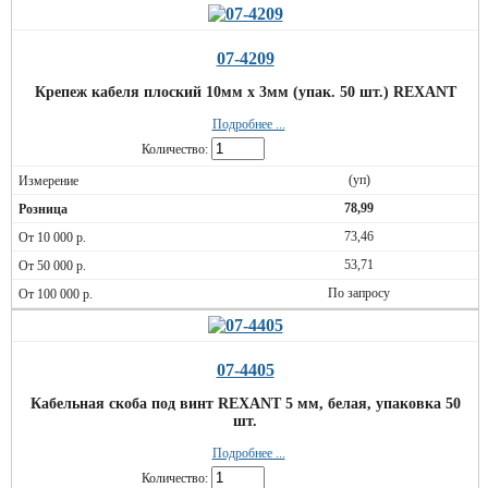
07-4209
Крепеж кабеля плоский 10мм х 3мм (упак. 50 шт.) REXANT
Подробнее ...
Количество:
(уп)
78,99
73,46
53,71
По запросу
07-4405
Кабельная скоба под винт REXANT 5 мм, белая, упаковка 50
шт.
Подробнее ...
Количество: