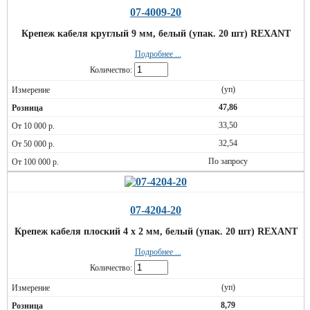
07-4009-20
Крепеж кабеля круглый 9 мм, белый (упак. 20 шт) REXANT
Подробнее ...
Количество:
(уп)
47,86
33,50
32,54
По запросу
07-4204-20
Крепеж кабеля плоский 4 х 2 мм, белый (упак. 20 шт) REXANT
Подробнее ...
Количество:
(уп)
8,79