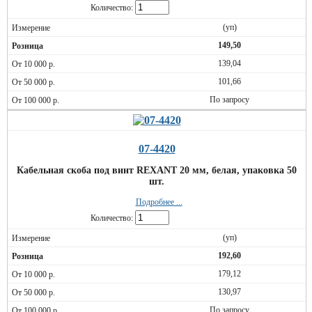
Количество:
(уп)
149,50
139,04
101,66
По запросу
07-4420
Кабельная скоба под винт REXANT 20 мм, белая, упаковка 50
шт.
Подробнее ...
Количество:
(уп)
192,60
179,12
130,97
По запросу