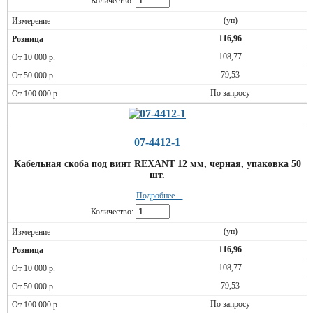
Количество:
(уп)
116,96
108,77
79,53
По запросу
07-4412-1
Кабельная скоба под винт REXANT 12 мм, черная, упаковка 50
шт.
Подробнее ...
Количество:
(уп)
116,96
108,77
79,53
По запросу