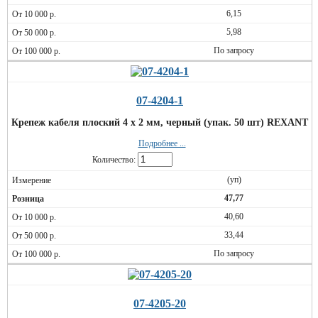
6,15
5,98
По запросу
07-4204-1
Крепеж кабеля плоский 4 х 2 мм, черный (упак. 50 шт) REXANT
Подробнее ...
Количество:
(уп)
47,77
40,60
33,44
По запросу
07-4205-20