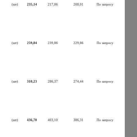
(шт)
235,14
217,06
208,01
По запросу
(шт)
259,84
239,86
229,86
По запросу
(шт)
310,23
286,37
274,44
По запросу
(шт)
436,70
403,10
386,31
По запросу