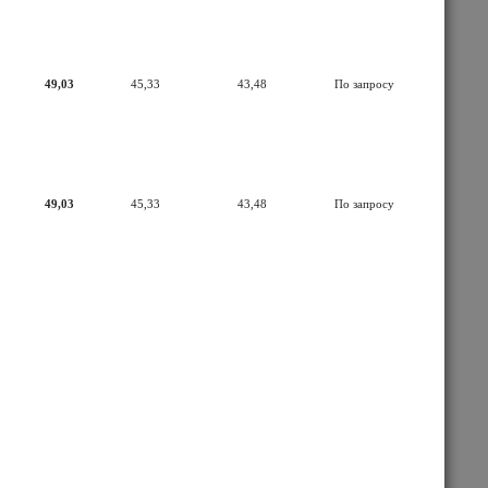
49,03
45,33
43,48
По запросу
49,03
45,33
43,48
По запросу