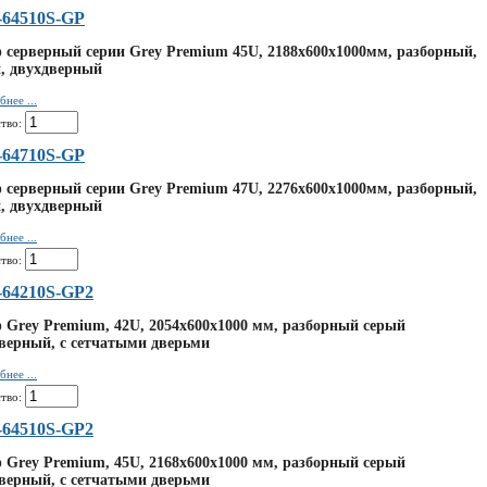
64510S-GP
серверный серии Grey Premium 45U, 2188x600x1000мм, разборный,
, двухдверный
нее ...
тво:
64710S-GP
серверный серии Grey Premium 47U, 2276x600x1000мм, разборный,
, двухдверный
нее ...
тво:
64210S-GP2
Grey Premium, 42U, 2054x600x1000 мм, разборный серый
верный, с сетчатыми дверьми
нее ...
тво:
64510S-GP2
Grey Premium, 45U, 2168x600x1000 мм, разборный серый
верный, с сетчатыми дверьми