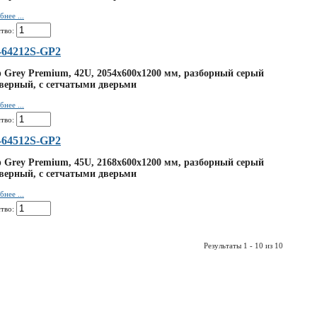
нее ...
тво:
64212S-GP2
Grey Premium, 42U, 2054x600x1200 мм, разборный серый
верный, с сетчатыми дверьми
нее ...
тво:
64512S-GP2
Grey Premium, 45U, 2168x600x1200 мм, разборный серый
верный, с сетчатыми дверьми
нее ...
тво:
Результаты 1 - 10 из 10