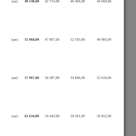
(шт)
49 140,00
42 714,00
46 494,00
44 604,00
(шт)
55 068,00
47 867,00
52 103,00
49 985,00
(шт)
57 967,00
50 387,00
54 846,00
52 616,00
(шт)
62 634,00
54 443,00
59 261,00
56 852,00