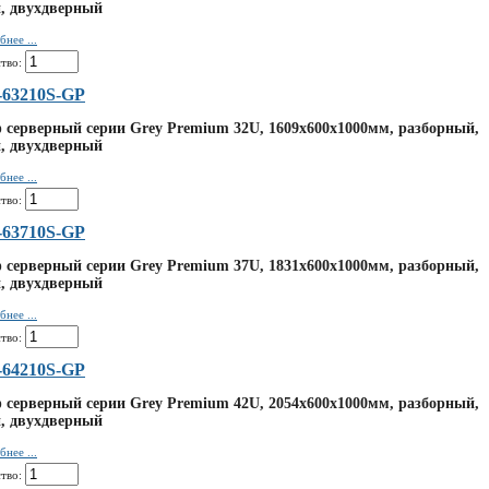
, двухдверный
нее ...
тво:
63210S-GP
серверный серии Grey Premium 32U, 1609x600x1000мм, разборный,
, двухдверный
нее ...
тво:
63710S-GP
серверный серии Grey Premium 37U, 1831x600x1000мм, разборный,
, двухдверный
нее ...
тво:
64210S-GP
серверный серии Grey Premium 42U, 2054x600x1000мм, разборный,
, двухдверный
нее ...
тво: