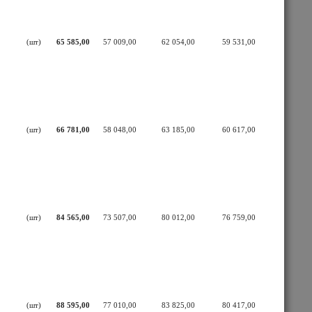
(шт)
65 585,00
57 009,00
62 054,00
59 531,00
(шт)
66 781,00
58 048,00
63 185,00
60 617,00
(шт)
84 565,00
73 507,00
80 012,00
76 759,00
(шт)
88 595,00
77 010,00
83 825,00
80 417,00