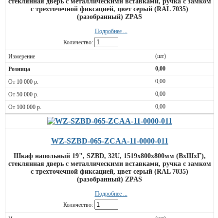
стеклянная дверь c металлическими вставками, ручка с замком
с трехточечной фиксацией, цвет серый (RAL 7035)
(разобранный) ZPAS
Подробнее ...
Количество:
(шт)
0,00
0,00
0,00
0,00
WZ-SZBD-065-ZCAA-11-0000-011
Шкаф напольный 19", SZBD, 32U, 1519x800х800мм (ВхШхГ),
стеклянная дверь c металлическими вставками, ручка с замком
с трехточечной фиксацией, цвет серый (RAL 7035)
(разобранный) ZPAS
Подробнее ...
Количество: