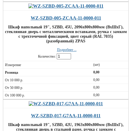
WZ-SZBD-005-ZCAA-11-0000-011
Шкаф напольный 19", SZBD, 45U, 2096x800х800мм (ВхШхГ),
стеклянная дверь c металлическими вставками, ручка с замком
с трехточечной фиксацией, цвет серый (RAL 7035)
(разобранный) ZPAS
Подробнее ...
Количество:
(шт)
0,00
0,00
0,00
0,00
WZ-SZBD-017-G7AA-11-0000-011
Шкаф напольный 19", SZBD, 42U, 1963x800х800мм (ВхШхГ),
стеклянная дверь в стальной раме, ручка с замком с