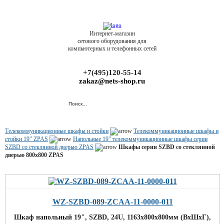
Интернет-магазин
сетового оборудования для
компьютерных и телефонных сетей
+7(495)120-55-14
zakaz@nets-shop.ru
Телекоммуникационные шкафы и стойки
Телекоммуникационные шкафы и
стойки 19" ZPAS
Напольные 19" телекоммуникационные шкафы серии
SZBD со стеклянной дверью ZPAS
Шкафы серии SZBD со стеклянной
дверью 800х800 ZPAS
WZ-SZBD-089-ZCAA-11-0000-011
Шкаф напольный 19", SZBD, 24U, 1163x800х800мм (ВхШхГ),