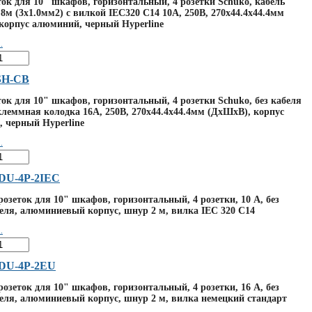
ток для 10" шкафов, горизонтальный, 4 розетки Schuko, кабель
8м (3х1.0мм2) с вилкой IEC320 C14 10A, 250В, 270х44.4х44.4мм
корпус алюминий, черный Hyperline
.
SH-CB
ток для 10" шкафов, горизонтальный, 4 розетки Schuko, без кабеля
клеммная колодка 16A, 250В, 270х44.4х44.4мм (ДхШхВ), корпус
 черный Hyperline
.
PDU-4P-2IEC
озеток для 10" шкафов, горизонтальный, 4 розетки, 10 A, без
ля, алюминиевый корпус, шнур 2 м, вилка IEC 320 C14
.
PDU-4P-2EU
озеток для 10" шкафов, горизонтальный, 4 розетки, 16 A, без
ля, алюминиевый корпус, шнур 2 м, вилка немецкий стандарт