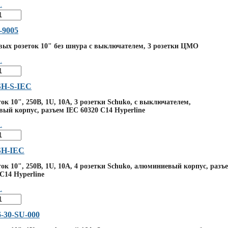
.
-9005
вых розеток 10" без шнура с выключателем, 3 розетки ЦМО
.
SH-S-IEC
ок 10", 250В, 1U, 10А, 3 розетки Schuko, с выключателем,
ый корпус, разъем IEC 60320 C14 Hyperline
.
SH-IEC
ток 10", 250В, 1U, 10А, 4 розетки Schuko, алюминиевый корпус, разъ
C14 Hyperline
.
-30-SU-000