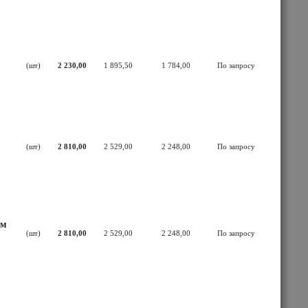
(шт)
2 230,00
1 895,50
1 784,00
По запросу
(шт)
2 810,00
2 529,00
2 248,00
По запросу
ем
(шт)
2 810,00
2 529,00
2 248,00
По запросу