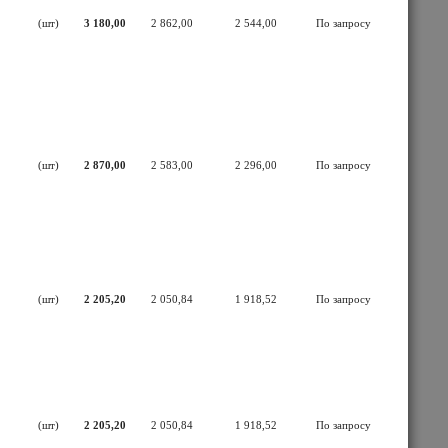
(шт)
3 180,00
2 862,00
2 544,00
По запросу
(шт)
2 870,00
2 583,00
2 296,00
По запросу
(шт)
2 205,20
2 050,84
1 918,52
По запросу
(шт)
2 205,20
2 050,84
1 918,52
По запросу