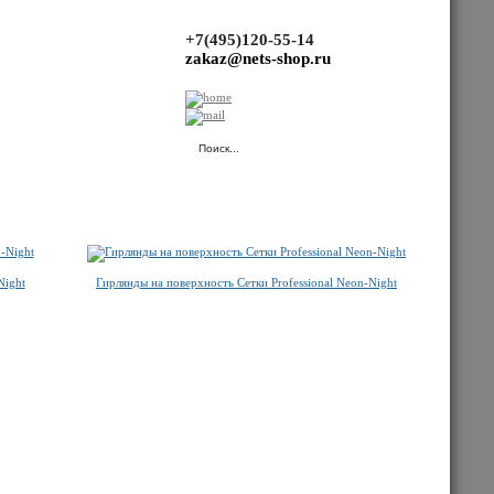
+7(495)120-55-14
zakaz@nets-shop.ru
(Ваша корзина пуста.)
Night
Гирлянды на поверхность Сетки Professional Neon-Night