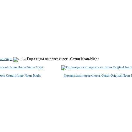
Показать корзину
Политика конфиденциальности
Политика cookie
Гирлянды на поверхность Сетки Neon-Night
on-Night
ость Сетки Home Neon-Night
Гирлянды на поверхность Сетки Original Neon-