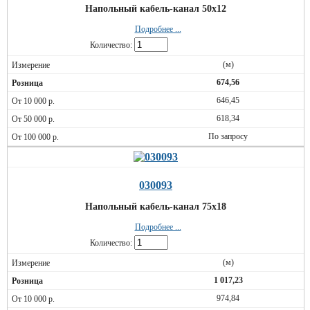
Напольный кабель-канал 50x12
Подробнее ...
Количество:
(м)
674,56
646,45
618,34
По запросу
030093
Напольный кабель-канал 75x18
Подробнее ...
Количество:
(м)
1 017,23
974,84