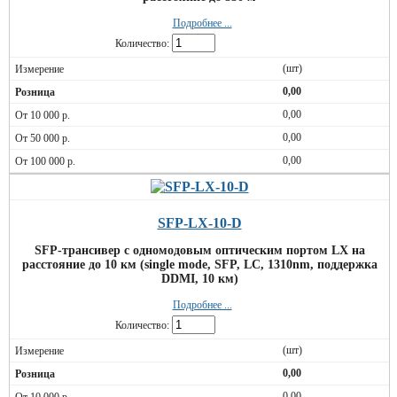
Подробнее ...
Количество:
(шт)
0,00
0,00
0,00
0,00
SFP-LX-10-D
SFP-трансивер с одномодовым оптическим портом LX на
расстояние до 10 км (single mode, SFP, LC, 1310nm, поддержка
DDMI, 10 км)
Подробнее ...
Количество:
(шт)
0,00
0,00