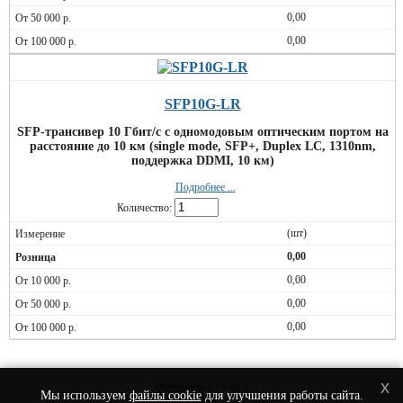
0,00
0,00
SFP10G-LR
SFP-трансивер 10 Гбит/c с одномодовым оптическим портом на
расстояние до 10 км (single mode, SFP+, Duplex LC, 1310nm,
поддержка DDMI, 10 км)
Подробнее ...
Количество:
(шт)
0,00
0,00
0,00
0,00
x
Результаты 1 - 9 из 9
Мы используем
файлы cookie
для улучшения работы сайта.