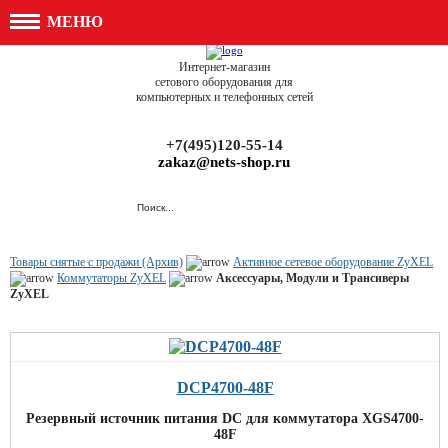
МЕНЮ
Интернет-магазин
сетового оборудования для
компьютерных и телефонных сетей
+7(495)120-55-14
zakaz@nets-shop.ru
Товары снятые с продажи (Архив)
Активное сетевое оборудование ZyXEL
Коммутаторы ZyXEL
Аксессуары, Модули и Трансиверы
ZyXEL
DCP4700-48F
Резервный источник питания DC для коммутатора XGS4700-
48F