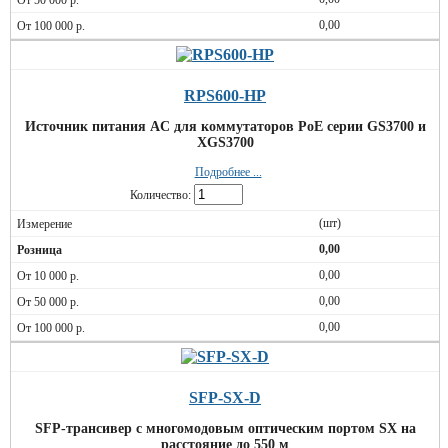
0,00
RPS600-HP
Источник питания AC для коммутаторов PoE серии GS3700 и
XGS3700
Подробнее ...
Количество:
(шт)
0,00
0,00
0,00
0,00
SFP-SX-D
SFP-трансивер с многомодовым оптическим портом SX на
расстояние до 550 м