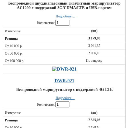
Беспроводной двухдиапазонный гигабитный маршрутизатор
AC1200 с поддержкой 3G/CDMA/LTE и USB-портом
Подробнее ...
Количество:
(шт)
3 179,80
3 041,35
2 986,10
По запросу
DWR-921
Беспроводной маршрутизатор с поддержкой 4G LTE
Подробнее ...
Количество:
(шт)
7 525,05
7 198,10