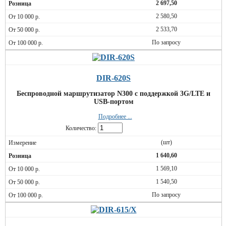
2 697,50
2 580,50
2 533,70
По запросу
DIR-620S
Беспроводной маршрутизатор N300 с поддержкой 3G/LTE и
USB-портом
Подробнее ...
Количество:
(шт)
1 640,60
1 569,10
1 540,50
По запросу