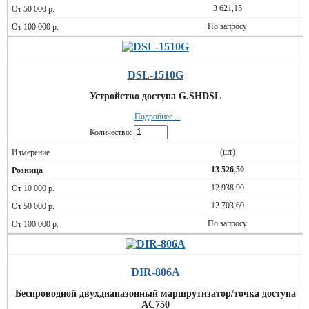
3 621,15
По запросу
DSL-1510G
Устройство доступа G.SHDSL
Подробнее ...
Количество:
(шт)
13 526,50
12 938,90
12 703,60
По запросу
DIR-806A
Беспроводной двухдиапазонный маршрутизатор/точка доступа
AC750