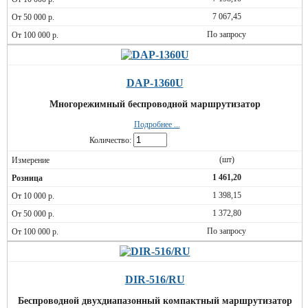
7 067,45
По запросу
DAP-1360U
Многорежимный беспроводной маршрутизатор
Подробнее ...
Количество:
(шт)
1 461,20
1 398,15
1 372,80
По запросу
DIR-516/RU
Беспроводной двухдиапазонный компактный маршрутизатор