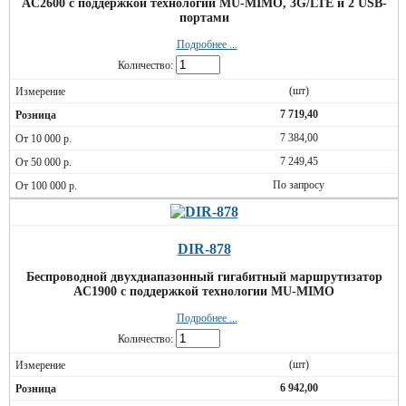
AC2600 с поддержкой технологии MU-MIMO, 3G/LTE и 2 USB-
портами
Подробнее ...
Количество:
(шт)
7 719,40
7 384,00
7 249,45
По запросу
DIR-878
Беспроводной двухдиапазонный гигабитный маршрутизатор
AC1900 с поддержкой технологии MU-MIMO
Подробнее ...
Количество:
(шт)
6 942,00