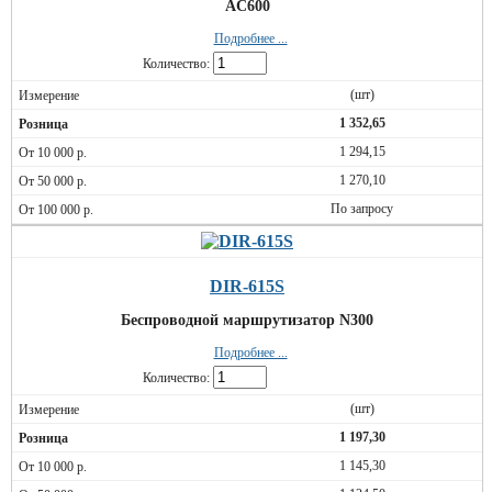
AC600
Подробнее ...
Количество:
(шт)
1 352,65
1 294,15
1 270,10
По запросу
DIR-615S
Беспроводной маршрутизатор N300
Подробнее ...
Количество:
(шт)
1 197,30
1 145,30