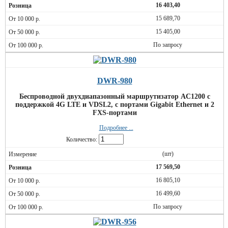
16 403,40
15 689,70
15 405,00
По запросу
DWR-980
Беспроводной двухдиапазонный маршрутизатор AC1200 с
поддержкой 4G LTE и VDSL2, с портами Gigabit Ethernet и 2
FXS-портами
Подробнее ...
Количество:
(шт)
17 569,50
16 805,10
16 499,60
По запросу