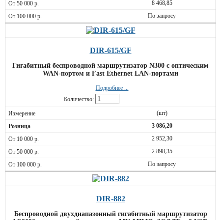
8 468,85
По запросу
DIR-615/GF
Гигабитный беспроводной маршрутизатор N300 с оптическим
WAN-портом и Fast Ethernet LAN-портами
Подробнее ...
Количество:
(шт)
3 086,20
2 952,30
2 898,35
По запросу
DIR-882
Беспроводной двухдиапазонный гигабитный маршрутизатор