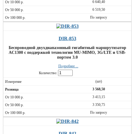
6 640,40
6 519,50
По запросу
DIR-853
Беспроводной двухдиапазонный гигабитный маршрутизатор
AC1300 с поддержкой технологии MU-MIMO, 3G/LTE и USB-
портом 3.0
Подробнее ...
Количество:
(шт)
3 568,50
3 413,15
3 350,75
По запросу
DIR-842