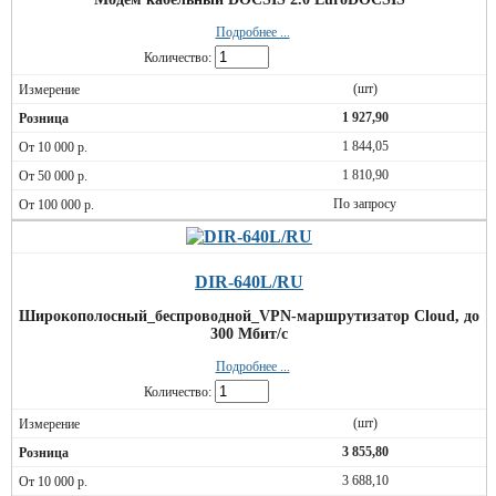
Подробнее ...
Количество:
(шт)
1 927,90
1 844,05
1 810,90
По запросу
DIR-640L/RU
Широкополосный_беспроводной_VPN-маршрутизатор Cloud, до
300 Мбит/с
Подробнее ...
Количество:
(шт)
3 855,80
3 688,10