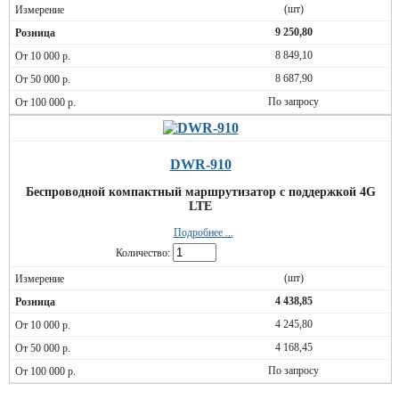
(шт)
9 250,80
8 849,10
8 687,90
По запросу
DWR-910
Беспроводной компактный маршрутизатор с поддержкой 4G
LTE
Подробнее ...
Количество:
(шт)
4 438,85
4 245,80
4 168,45
По запросу