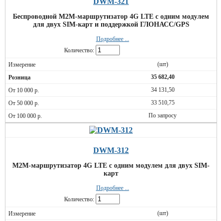
DWM-321
Беспроводной M2M-маршрутизатор 4G LTE с одним модулем
для двух SIM-карт и поддержкой ГЛОНАСС/GPS
Подробнее ...
Количество:
(шт)
35 682,40
34 131,50
33 510,75
По запросу
DWM-312
M2M-маршрутизатор 4G LTE с одним модулем для двух SIM-
карт
Подробнее ...
Количество:
(шт)