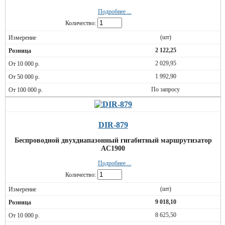
Подробнее ...
Количество:
(шт)
2 122,25
2 029,95
1 992,90
По запросу
DIR-879
Беспроводной двухдиапазонный гигабитный маршрутизатор
AC1900
Подробнее ...
Количество:
(шт)
9 018,10
8 625,50