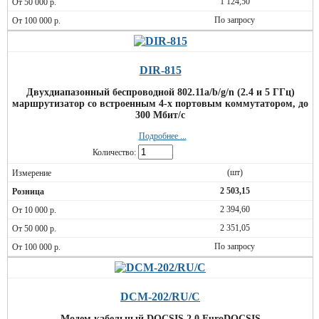
1 124,50
По запросу
DIR-815
Двухдиапазонный беспроводной 802.11a/b/g/n (2.4 и 5 ГГц)
маршрутизатор cо встроенным 4-х портовым коммутатором, до
300 Мбит/с
Подробнее ...
Количество:
(шт)
2 503,15
2 394,60
2 351,05
По запросу
DCM-202/RU/C
Модем кабельный DOCSIS 2.0 EuroDOCSIS