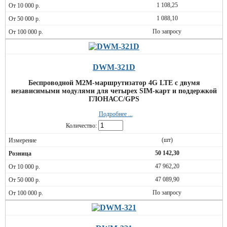
1 108,25
1 088,10
По запросу
DWM-321D
Беспроводной M2M-маршрутизатор 4G LTE с двумя
независимыми модулями для четырех SIM-карт и поддержкой
ГЛОНАСС/GPS
Подробнее ...
Количество:
(шт)
50 142,30
47 962,20
47 089,90
По запросу