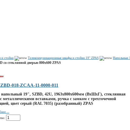
Показать корзину
Политика конфиденциальности
Политика cookie
 и стойки
Телекоммуникационные шкафы и стойки 19" ZPAS
Напольные 
 со стеклянной дверью 800х600 ZPAS
ние
ZBD-018-ZCAA-11-0000-011
напольный 19", SZBD, 42U, 1963x800х600мм (ВхШхГ), стеклянная
 c металлическими вставками, ручка с замком с трехточечной
цией, цвет серый (RAL 7035) (разобранный) ZPAS
нее ...
тво: