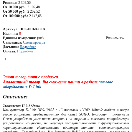
Розница:
2 302,56
От 10 000 руб.:
2 102,48
От 50 000 руб.:
2 202,52
От 100 000 руб.:
2 142,66
Артикул:
DES-1016A/C1A
Наличие:
0
Количество:
Единица измерения:
(шт)
Самовывоз:
Схема проезда
Доставка:
Подробнее
Оплата:
Подробнее
Этот товар снят с продажи.
Аналогичный товар Вы сможете найти в разделе
сетевое
оборудование D-Link
Описание:
Технология Think Green
Коммутатор D-Link DES-1016A с 16 портами 10/100 Мбит/с входит в новую
серию устройств, предназначенных для сетей SOHO. Благодаря технологии
Green устройство уменьшает затраты на энергию и снижает потребляемую
устройством мощность, не жертвуя эксплуатационными и функциональными
характеристиками. Использование адаптера питания, соответствующего