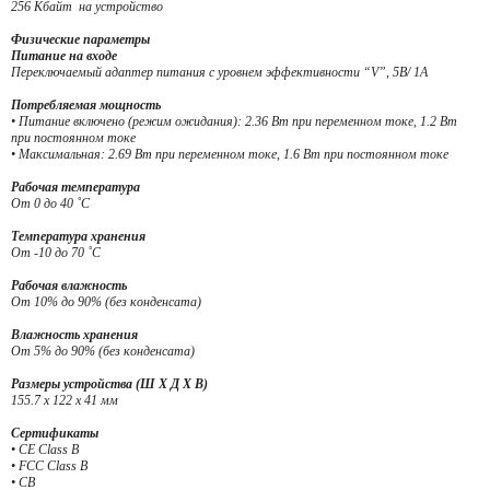
256 Kбайт на устройство
Физические параметры
Питание на входе
Переключаемый адаптер питания с уровнем эффективности “V”, 5В/ 1А
Потребляемая мощность
• Питание включено (режим ожидания): 2.36 Вт при переменном токе, 1.2 Вт
при постоянном токе
• Максимальная: 2.69 Вт при переменном токе, 1.6 Вт при постоянном токе
Рабочая температура
От 0 до 40 ˚C
Температура хранения
От -10 до 70 ˚C
Рабочая влажность
От 10% до 90% (без конденсата)
Влажность хранения
От 5% до 90% (без конденсата)
Размеры устройства (Ш X Д X В)
155.7 x 122 x 41 мм
Сертификаты
• CE Class B
• FCC Class B
• CB