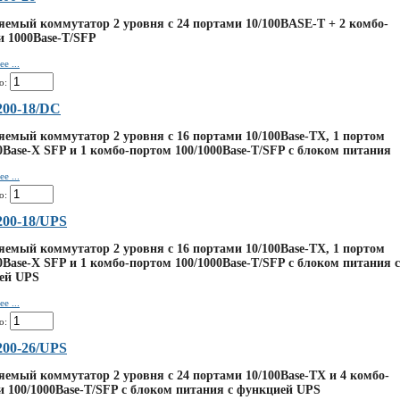
емый коммутатор 2 уровня с 24 портами 10/100BASE-T + 2 комбо-
и 1000Base-T/SFP
е ...
о:
200-18/DC
емый коммутатор 2 уровня с 16 портами 10/100Base-TX, 1 портом
0Base-X SFP и 1 комбо-портом 100/1000Base-T/SFP с блоком питания
е ...
о:
00-18/UPS
емый коммутатор 2 уровня с 16 портами 10/100Base-TX, 1 портом
0Base-X SFP и 1 комбо-портом 100/1000Base-T/SFP с блоком питания с
ей UPS
е ...
о:
00-26/UPS
емый коммутатор 2 уровня с 24 портами 10/100Base-TX и 4 комбо-
 100/1000Base-T/SFP с блоком питания с функцией UPS