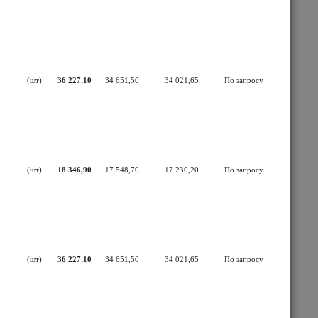
(шт)
36 227,10
34 651,50
34 021,65
По запросу
(шт)
18 346,90
17 548,70
17 230,20
По запросу
(шт)
36 227,10
34 651,50
34 021,65
По запросу