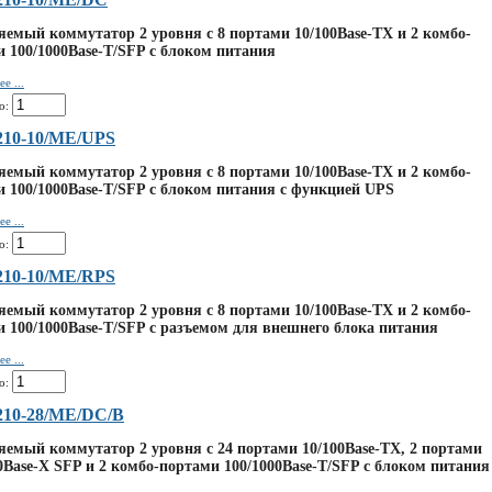
емый коммутатор 2 уровня с 8 портами 10/100Base-TX и 2 комбо-
 100/1000Base-T/SFP с блоком питания
е ...
о:
210-10/ME/UPS
емый коммутатор 2 уровня с 8 портами 10/100Base-TX и 2 комбо-
 100/1000Base-T/SFP с блоком питания с функцией UPS
е ...
о:
210-10/ME/RPS
емый коммутатор 2 уровня с 8 портами 10/100Base-TX и 2 комбо-
 100/1000Base-T/SFP с разъемом для внешнего блока питания
е ...
о:
210-28/ME/DC/B
емый коммутатор 2 уровня с 24 портами 10/100Base-TX, 2 портами
0Base-X SFP и 2 комбо-портами 100/1000Base-T/SFP с блоком питания