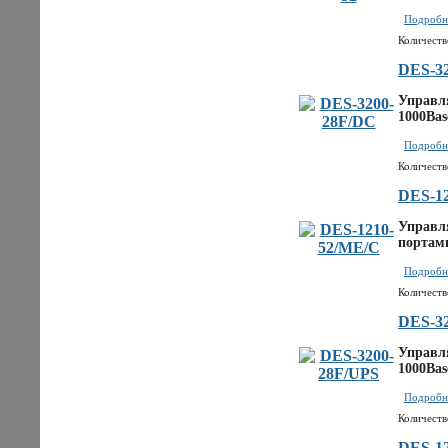
Подробне
Количеств
DES-3
Управл
1000Bas
Подробне
Количеств
DES-1
Управля
портам
Подробне
Количеств
DES-3
Управл
1000Bas
Подробне
Количеств
DES-1