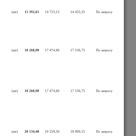
(шт)
15 392,65
14 723,15
14 455,35
По запросу
(шт)
18 268,90
17 474,60
17 156,75
По запросу
(шт)
18 268,90
17 474,60
17 156,75
По запросу
(шт)
20 134,40
19 259,50
18 909,15
По запросу