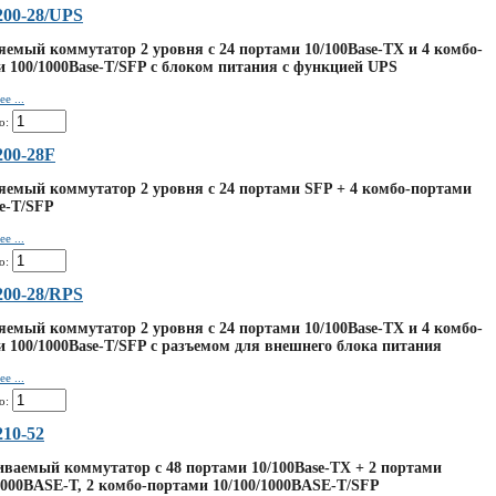
00-28/UPS
емый коммутатор 2 уровня с 24 портами 10/100Base-TX и 4 комбо-
 100/1000Base-T/SFP с блоком питания с функцией UPS
е ...
о:
00-28F
яемый коммутатор 2 уровня с 24 портами SFP + 4 комбо-портами
e-T/SFP
е ...
о:
00-28/RPS
емый коммутатор 2 уровня с 24 портами 10/100Base-TX и 4 комбо-
 100/1000Base-T/SFP с разъемом для внешнего блока питания
е ...
о:
10-52
ваемый коммутатор с 48 портами 10/100Base-TX + 2 портами
1000BASE-T, 2 комбо-портами 10/100/1000BASE-T/SFP