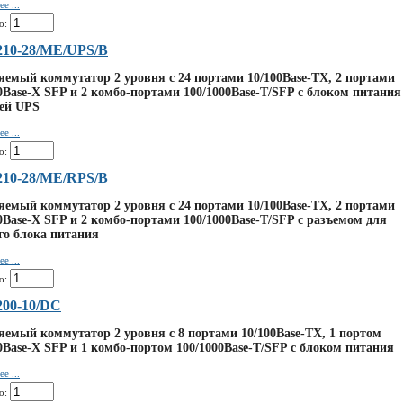
е ...
о:
210-28/ME/UPS/B
емый коммутатор 2 уровня с 24 портами 10/100Base-TX, 2 портами
0Base-X SFP и 2 комбо-портами 100/1000Base-T/SFP с блоком питания
ей UPS
е ...
о:
210-28/ME/RPS/B
емый коммутатор 2 уровня с 24 портами 10/100Base-TX, 2 портами
0Base-X SFP и 2 комбо-портами 100/1000Base-T/SFP с разъемом для
го блока питания
е ...
о:
200-10/DC
емый коммутатор 2 уровня с 8 портами 10/100Base-TX, 1 портом
0Base-X SFP и 1 комбо-портом 100/1000Base-T/SFP с блоком питания
е ...
о: