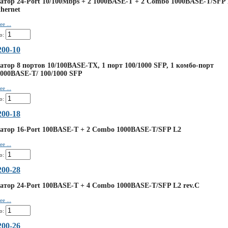
тор 24-Port 10/100Mbps + 2 1000BASE-T + 2 Combo 1000BASE-T/SFP
hernet
е ...
о:
00-10
тор 8 портов 10/100BASE-TX, 1 порт 100/1000 SFP, 1 комбо-порт
1000BASE-T/ 100/1000 SFP
е ...
о:
00-18
атор 16-Port 100BASE-T + 2 Combo 1000BASE-T/SFP L2
е ...
о:
00-28
тор 24-Port 100BASE-T + 4 Combo 1000BASE-T/SFP L2 rev.C
е ...
о:
00-26