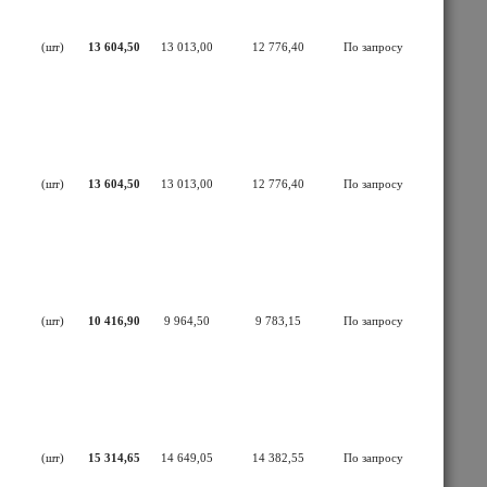
(шт)
13 604,50
13 013,00
12 776,40
По запросу
(шт)
13 604,50
13 013,00
12 776,40
По запросу
(шт)
10 416,90
9 964,50
9 783,15
По запросу
(шт)
15 314,65
14 649,05
14 382,55
По запросу