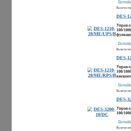
Подробне
Количеств
DES-1
Управля
100/100
функци
Подробне
Количеств
DES-1
Управля
100/100
внешне
Подробне
Количеств
DES-3
Управля
100/100
Подробне
Количеств