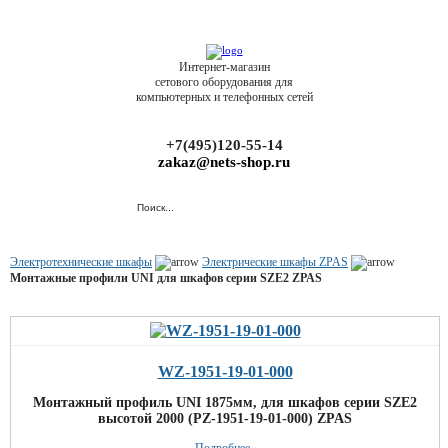
Интернет-магазин
сетового оборудования для
компьютерных и телефонных сетей
+7(495)120-55-14
zakaz@nets-shop.ru
Электротехнические шкафы
Электрические шкафы ZPAS
Монтажные профили UNI для шкафов серии SZE2 ZPAS
WZ-1951-19-01-000
Монтажный профиль UNI 1875мм, для шкафов серии SZE2
высотой 2000 (PZ-1951-19-01-000) ZPAS