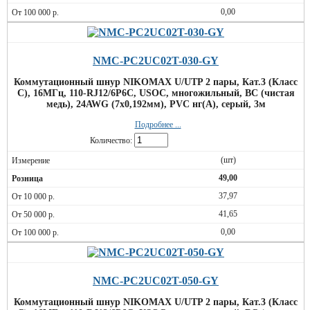
0,00
NMC-PC2UC02T-030-GY
Коммутационный шнур NIKOMAX U/UTP 2 пары, Кат.3 (Класс
C), 16МГц, 110-RJ12/6P6C, USOC, многожильный, BC (чистая
медь), 24AWG (7х0,192мм), PVC нг(А), серый, 3м
Подробнее ...
Количество:
(шт)
49,00
37,97
41,65
0,00
NMC-PC2UC02T-050-GY
Коммутационный шнур NIKOMAX U/UTP 2 пары, Кат.3 (Класс