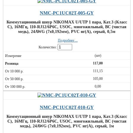
NMC-PC1UC02T-005-GY
Коммутационный шнур NIKOMAX U/UTP 1 пара, Кат.3 (Класс
C), 16МГц, 110-RJ12/6P6C, USOC, многожильный, BC (чистая
медь), 24AWG (7х0,192мм), PVC нг(А), серый, 0,5м
Подробнее ...
Количество:
(шт)
117,00
111,15
105,00
0,00
NMC-PC1UC02T-010-GY
Коммутационный шнур NIKOMAX U/UTP 1 пара, Кат.3 (Класс
C), 16МГц, 110-RJ12/6P6C, USOC, многожильный, BC (чистая
медь), 24AWG (7х0,192мм), PVC нг(А), серый, 1м