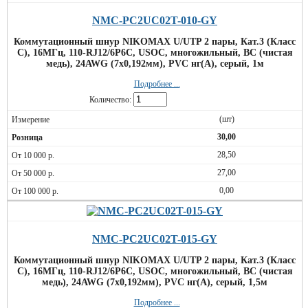
NMC-PC2UC02T-010-GY
Коммутационный шнур NIKOMAX U/UTP 2 пары, Кат.3 (Класс
C), 16МГц, 110-RJ12/6P6C, USOC, многожильный, BC (чистая
медь), 24AWG (7х0,192мм), PVC нг(А), серый, 1м
Подробнее ...
Количество:
(шт)
30,00
28,50
27,00
0,00
NMC-PC2UC02T-015-GY
Коммутационный шнур NIKOMAX U/UTP 2 пары, Кат.3 (Класс
C), 16МГц, 110-RJ12/6P6C, USOC, многожильный, BC (чистая
медь), 24AWG (7х0,192мм), PVC нг(А), серый, 1,5м
Подробнее ...