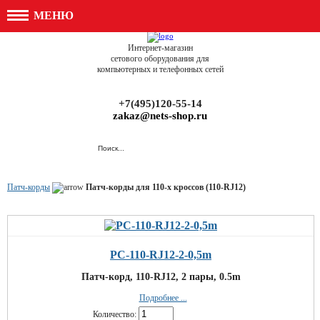
МЕНЮ
Интернет-магазин
сетового оборудования для
компьютерных и телефонных сетей
+7(495)120-55-14
zakaz@nets-shop.ru
Патч-корды
Патч-корды для 110-х кроссов (110-RJ12)
PC-110-RJ12-2-0,5m
Патч-корд, 110-RJ12, 2 пары, 0.5m
Подробнее ...
Количество: