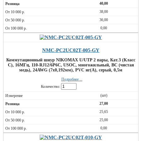
40,00
38,00
36,00
0,00
NMC-PC2UC02T-005-GY
Коммутационный шнур NIKOMAX U/UTP 2 пары, Кат.3 (Класс
C), 16МГц, 110-RJ12/6P6C, USOC, многожильный, BC (чистая
медь), 24AWG (7х0,192мм), PVC нг(А), серый, 0,5м
Подробнее ...
Количество:
(шт)
27,00
25,65
25,00
0,00