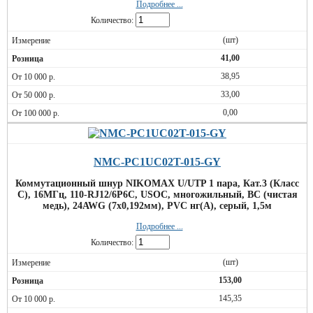
Подробнее ...
Количество:
(шт)
41,00
38,95
33,00
0,00
NMC-PC1UC02T-015-GY
Коммутационный шнур NIKOMAX U/UTP 1 пара, Кат.3 (Класс
C), 16МГц, 110-RJ12/6P6C, USOC, многожильный, BC (чистая
медь), 24AWG (7х0,192мм), PVC нг(А), серый, 1,5м
Подробнее ...
Количество:
(шт)
153,00
145,35