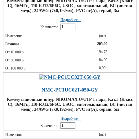
Коммутационный шнур NIKOMAX U/UTP 1 пара, Кат.3 (Класс
C), 16МГц, 110-RJ12/6P6C, USOC, многожильный, BC (чистая
медь), 24AWG (7х0,192мм), PVC нг(А), серый, 3м
Подробнее ...
Количество:
(шт)
205,00
194,75
184,00
0,00
NMC-PC1UC02T-050-GY
Коммутационный шнур NIKOMAX U/UTP 1 пара, Кат.3 (Класс
C), 16МГц, 110-RJ12/6P6C, USOC, многожильный, BC (чистая
медь), 24AWG (7х0,192мм), PVC нг(А), серый, 5м
Подробнее ...
Количество:
(шт)