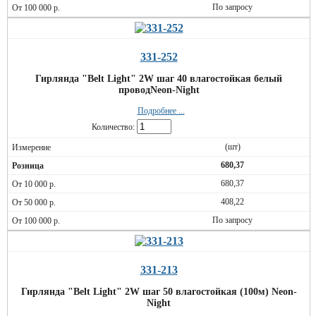
По запросу
331-252
Гирлянда "Belt Light" 2W шаг 40 влагостойкая белый
проводNeon-Night
Подробнее ...
Количество:
(шт)
680,37
680,37
408,22
По запросу
331-213
Гирлянда "Belt Light" 2W шаг 50 влагостойкая (100м) Neon-
Night