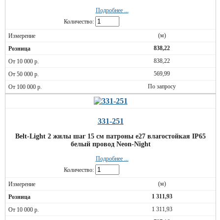
Подробнее ...
Количество:
(м)
838,22
838,22
569,99
По запросу
331-251
Belt-Light 2 жилы шаг 15 см патроны e27 влагостойкая IP65
белый провод Neon-Night
Подробнее ...
Количество:
(м)
1 311,93
1 311,93