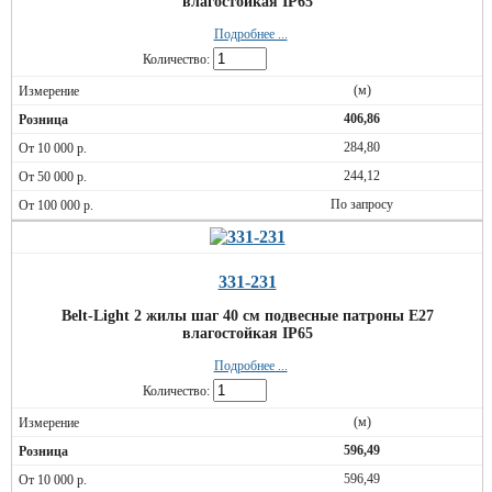
влагостойкая IP65
Подробнее ...
Количество:
(м)
406,86
284,80
244,12
По запросу
331-231
Belt-Light 2 жилы шаг 40 см подвесные патроны E27
влагостойкая IP65
Подробнее ...
Количество:
(м)
596,49
596,49