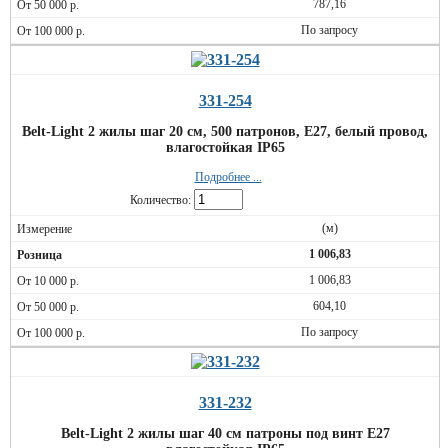
787,16
По запросу
331-254
Belt-Light 2 жилы шаг 20 см, 500 патронов, Е27, белый провод,
влагостойкая IP65
Подробнее ...
Количество:
(м)
1 006,83
1 006,83
604,10
По запросу
331-232
Belt-Light 2 жилы шаг 40 см патроны под винт E27