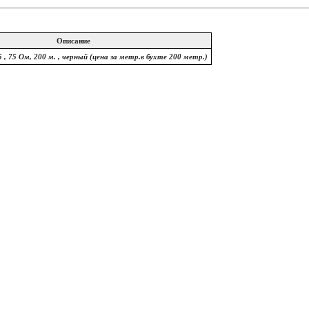
Описание
 , 75 Ом, 200 м. , черный (цена за метр.в бухте 200 метр.)