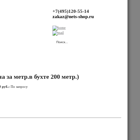
+7(495)120-55-14
zakaz@nets-shop.ru
(Ваша корзина пуста.)
а за метр.в бухте 200 метр.)
 руб.:
По запросу