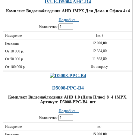
IVUE-D5004 AHC-D4
Комплект Видеонаблюдения AHD 1MPX Для Дома и Офиса 4+4
Подробнее ...
Количество:
(шт)
12 900,00
12 384,00
11 868,00
По запросу
D5008-РРС-B4
Комплект Видеонаблюдения AHD 1.0 (Дача Плюс) 8+4 1MPX.
Артикул: D5008-РРС-B4, шт
Подробнее ...
Количество:
шт
15 900,00