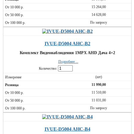
15 264,00
14 628,00
По запросу
IVUE-D5004 AHC-B2
Комплект Видеонаблюдения 1MPX AHD Дача 4+2
Подробнее ...
Количество:
(шт)
11 990,00
11 510,00
11 031,00
По запросу
IVUE-D5004 AHC-B4