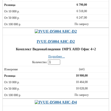
6 790,00
6 518,00
6 247,00
По запросу
IVUE-D5004 AHC-D2
Комплект Видеонаблюдения 1MPX AHD Офис 4+2
Подробнее ...
Количество:
(шт)
10 900,00
10 464,00
10 028,00
По запросу