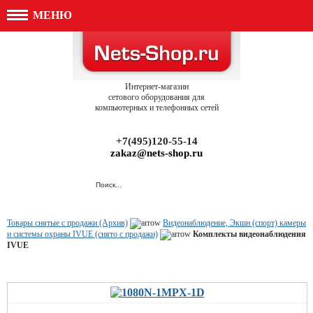
МЕНЮ
Интернет-магазин
сетового оборудования для
компьютерных и телефонных сетей
+7(495)120-55-14
zakaz@nets-shop.ru
Товары снятые с продажи (Архив)
Видеонаблюдение, Экшн (спорт) камеры
и системы охраны IVUE (снято с продажи)
Комплекты видеонаблюдения
IVUE