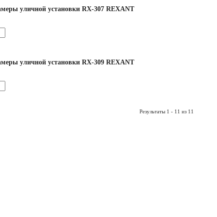
амеры уличной установки RX-307 REXANT
амеры уличной установки RX-309 REXANT
Результаты 1 - 11 из 11