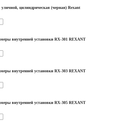
уличной, цилиндрическая (черная) Rexant
меры внутренней установки RX-301 REXANT
меры внутренней установки RX-303 REXANT
меры внутренней установки RX-305 REXANT