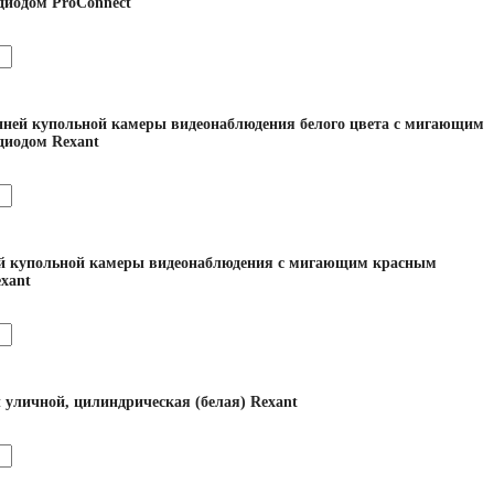
диодом ProConnect
ней купольной камеры видеонаблюдения белого цвета с мигающим
диодом Rexant
 купольной камеры видеонаблюдения с мигающим красным
xant
уличной, цилиндрическая (белая) Rexant