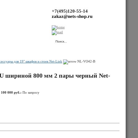
+7(495)120-55-14
zakaz@nets-shop.ru
(Ваша корзина пуста.)
ессуары для 19" шкафов и стоек Net-Link
NL-VO42-B
U шириной 800 мм 2 пары черный Net-
 100 000 руб.:
По запросу