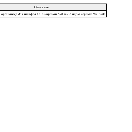
Описание
органайзер для шкафов 42U шириной 800 мм 2 пары черный Net-Link