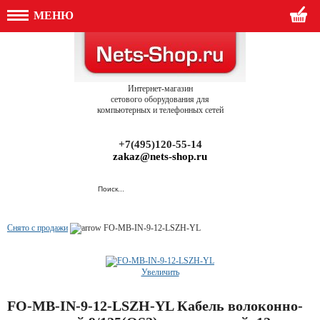
МЕНЮ
Интернет-магазин
сетового оборудования для
компьютерных и телефонных сетей
+7(495)120-55-14
zakaz@nets-shop.ru
Снято с продажи
FO-MB-IN-9-12-LSZH-YL
Увеличить
FO-MB-IN-9-12-LSZH-YL Кабель волоконно-