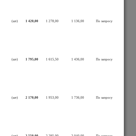
(шт)
1 420,00
1 278,00
1 136,00
По запросу
(шт)
1 795,00
1 615,50
1 436,00
По запросу
(шт)
2 170,00
1 953,00
1 736,00
По запросу
(шт)
2 550,00
2 295,00
2 040,00
По запросу