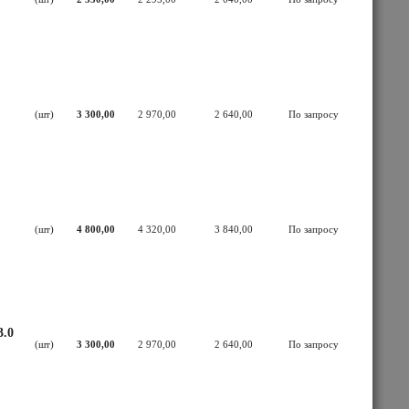
(шт)
3 300,00
2 970,00
2 640,00
По запросу
(шт)
4 800,00
4 320,00
3 840,00
По запросу
3.0
(шт)
3 300,00
2 970,00
2 640,00
По запросу