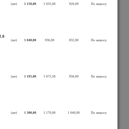
(шт)
1 150,00
1 035,00
920,00
По запросу
2.0
(шт)
1 040,00
936,00
832,00
По запросу
(шт)
1 195,00
1 075,50
956,00
По запросу
(шт)
1 300,00
1 170,00
1 040,00
По запросу