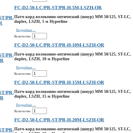
FC-D2-50-LC/PR-ST/PR-H-5M-LSZH-OR
Патч-корд волоконно-оптический (шнур) MM 50/125, ST-LC,
duplex, LSZH, 5 м Hyperline
Подробнее ...
Количество:
FC-D2-50-LC/PR-ST/PR-H-10M-LSZH-OR
Патч-корд волоконно-оптический (шнур) MM 50/125, ST-LC,
duplex, LSZH, 10 м Hyperline
Подробнее ...
Количество:
FC-D2-50-LC/PR-ST/PR-H-15M-LSZH-OR
Патч-корд волоконно-оптический (шнур) MM 50/125, ST-LC,
duplex, LSZH, 15 м Hyperline
Подробнее ...
Количество:
FC-D2-50-LC/PR-ST/PR-H-20M-LSZH-OR
Патч-корд волоконно-оптический (шнур) MM 50/125, ST-LC,