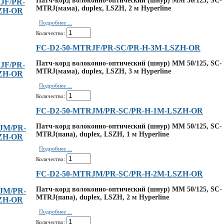
Патч-корд волоконно-оптический (шнур) MM 50/125, SC-
MTRJ(мама), duplex, LSZH, 2 м Hyperline
Подробнее ...
Количество:
FC-D2-50-MTRJF/PR-SC/PR-H-3M-LSZH-OR
Патч-корд волоконно-оптический (шнур) MM 50/125, SC-
MTRJ(мама), duplex, LSZH, 3 м Hyperline
Подробнее ...
Количество:
FC-D2-50-MTRJM/PR-SC/PR-H-1M-LSZH-OR
Патч-корд волоконно-оптический (шнур) MM 50/125, SC-
MTRJ(папа), duplex, LSZH, 1 м Hyperline
Подробнее ...
Количество:
FC-D2-50-MTRJM/PR-SC/PR-H-2M-LSZH-OR
Патч-корд волоконно-оптический (шнур) MM 50/125, SC-
MTRJ(папа), duplex, LSZH, 2 м Hyperline
Подробнее ...
Количество: