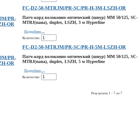
FC-D2-50-MTRJM/PR-SC/PR-H-3M-LSZH-OR
Патч-корд волоконно-оптический (шнур) MM 50/125, SC-
MTRJ(папа), duplex, LSZH, 3 м Hyperline
Подробнее ...
Количество:
FC-D2-50-MTRJM/PR-SC/PR-H-5M-LSZH-OR
Патч-корд волоконно-оптический (шнур) MM 50/125, SC-
MTRJ(папа), duplex, LSZH, 5 м Hyperline
Подробнее ...
Количество:
Результаты 1 - 7 из 7