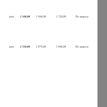
(шт)
2 160,00
1 944,00
1 728,00
По запросу
(шт)
2 310,00
2 079,00
1 848,00
По запросу