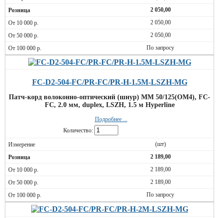
2 050,00
2 050,00
2 050,00
По запросу
FC-D2-504-FC/PR-FC/PR-H-1.5M-LSZH-MG
Патч-корд волоконно-оптический (шнур) MM 50/125(OM4), FC-
FC, 2.0 мм, duplex, LSZH, 1.5 м Hyperline
Подробнее ...
Количество:
(шт)
2 189,00
2 189,00
2 189,00
По запросу