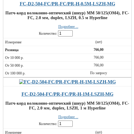
FC-D2-504-FC/PR-FC/PR-H-0.5M-LSZH-MG
Патч-корд волоконно-оптический (шнур) MM 50/125(OM4), FC-
FC, 2.0 мм, duplex, LSZH, 0.5 м Hyperline
Подробнее ...
Количество:
(шт)
766,00
766,00
766,00
По запросу
FC-D2-504-FC/PR-FC/PR-H-1M-LSZH-MG
Патч-корд волоконно-оптический (шнур) MM 50/125(OM4), FC-
FC, 2.0 мм, duplex, LSZH, 1 м Hyperline
Подробнее ...
Количество:
(шт)