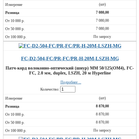
(шт)
7 080,00
7 080,00
7 080,00
По запросу
FC-D2-504-FC/PR-FC/PR-H-20M-LSZH-MG
Патч-корд волоконно-оптический (шнур) MM 50/125(OM4), FC-
FC, 2.0 мм, duplex, LSZH, 20 м Hyperline
Подробнее ...
Количество:
(шт)
8 870,00
8 870,00
8 870,00
По запросу