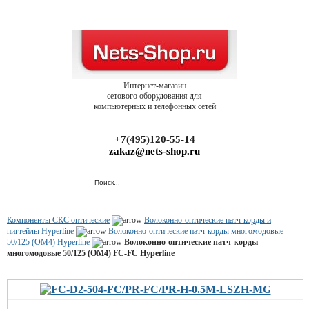
Интернет-магазин
сетового оборудования для
компьютерных и телефонных сетей
+7(495)120-55-14
zakaz@nets-shop.ru
Компоненты СКС оптические
Волоконно-оптические патч-корды и
пигтейлы Hyperline
Волоконно-оптические патч-корды многомодовые
50/125 (OM4) Hyperline
Волоконно-оптические патч-корды
многомодовые 50/125 (OM4) FC-FC Hyperline