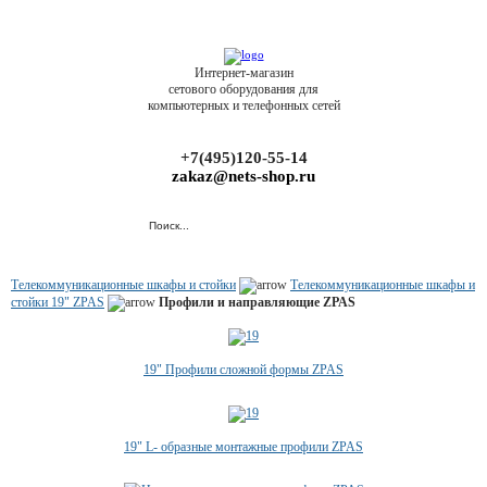
Интернет-магазин
сетового оборудования для
компьютерных и телефонных сетей
+7(495)120-55-14
zakaz@nets-shop.ru
Телекоммуникационные шкафы и стойки
Телекоммуникационные шкафы и
стойки 19" ZPAS
Профили и направляющие ZPAS
19" Профили сложной формы ZPAS
19" L- образные монтажные профили ZPAS