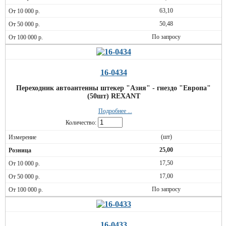
63,10
50,48
По запросу
16-0434
Переходник автоантенны штекер "Азия" - гнездо "Европа"
(50шт) REXANT
Подробнее ...
Количество:
(шт)
25,00
17,50
17,00
По запросу
16-0433