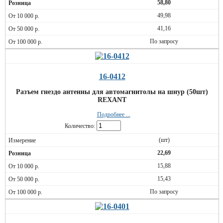
58,80
49,98
41,16
По запросу
16-0412
Разъем гнездо антенны для автомагнитолы на шнур (50шт)
REXANT
Подробнее ...
Количество:
(шт)
22,69
15,88
15,43
По запросу