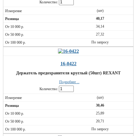
Количество:
(шт)
40,17
34,14
27,32
По запросу
16-0422
Держатель предохранителя круглый (50шт) REXANT
Подробнее ...
Количество:
(шт)
30,46
25,89
20,71
По запросу