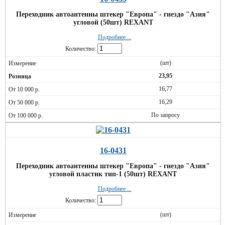
Переходник автоантенны штекер "Европа" - гнездо "Азия"
угловой (50шт) REXANT
Подробнее ...
Количество:
(шт)
23,95
16,77
16,29
По запросу
16-0431
Переходник автоантенны штекер "Европа" - гнездо "Азия"
угловой пластик тип-1 (50шт) REXANT
Подробнее ...
Количество:
(шт)