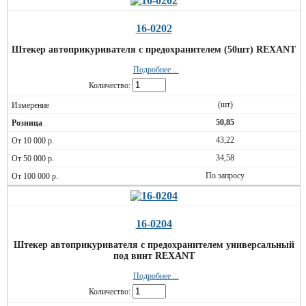
16-0202
Штекер автоприкуривателя с предохранителем (50шт) REXANT
Подробнее ...
Количество:
(шт)
50,85
43,22
34,58
По запросу
16-0204
Штекер автоприкуривателя с предохранителем универсальный
под винт REXANT
Подробнее ...
Количество: