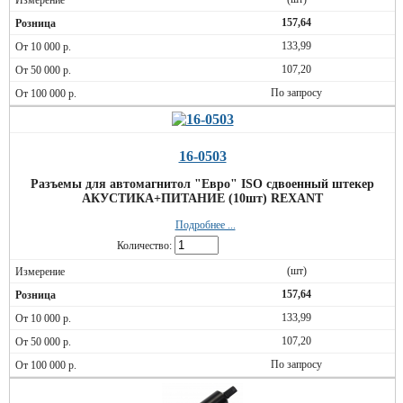
157,64
133,99
107,20
По запросу
16-0503
Разъемы для автомагнитол "Евро" ISO сдвоенный штекер
АКУСТИКА+ПИТАНИЕ (10шт) REXANT
Подробнее ...
Количество:
(шт)
157,64
133,99
107,20
По запросу