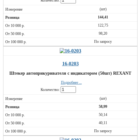
Количество:
(шт)
144,41
122,75
98,20
По запросу
16-0203
Штекер автоприкуривателя с индикатором (50шт) REXANT
Подробнее ...
Количество:
(шт)
58,99
50,14
40,11
По запросу