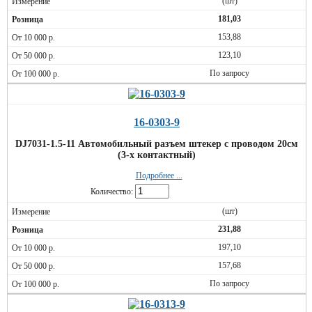
(шт)
181,03
153,88
123,10
По запросу
16-0303-9
DJ7031-1.5-11 Автомобильный разъем штекер с проводом 20см
(3-х контактный)
Подробнее ...
Количество:
(шт)
231,88
197,10
157,68
По запросу