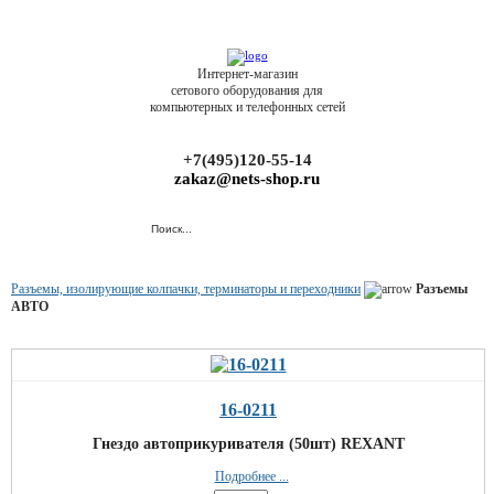
Интернет-магазин
сетового оборудования для
компьютерных и телефонных сетей
+7(495)120-55-14
zakaz@nets-shop.ru
Разъемы, изолирующие колпачки, терминаторы и переходники
Разъемы
АВТО
16-0211
Гнездо автоприкуривателя (50шт) REXANT
Подробнее ...