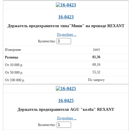
16-0423
Держатель предохранителя типа"Мини" на проводе REXANT
Подробнее ...
Количество:
(шт)
81,36
69,16
55,32
По запросу
16-0425
Держатель предохранителя AGU "колба" REXANT
Подробнее ...
Количество: