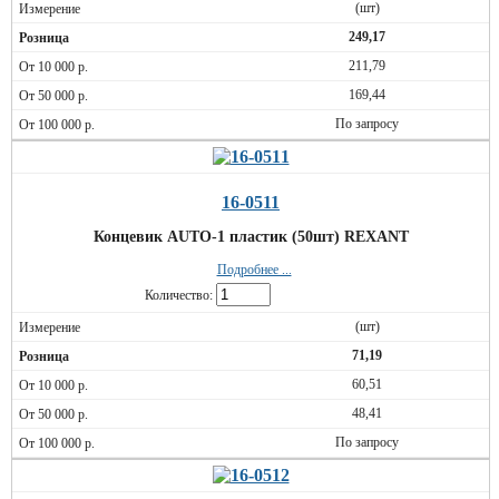
(шт)
249,17
211,79
169,44
По запросу
16-0511
Концевик AUTO-1 пластик (50шт) REXANT
Подробнее ...
Количество:
(шт)
71,19
60,51
48,41
По запросу