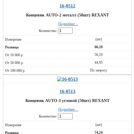
16-0512
Концевик AUTO-2 металл (50шт) REXANT
Подробнее ...
Количество:
(шт)
66,10
56,19
44,95
По запросу
16-0513
Концевик AUTO-3 угловой (50шт) REXANT
Подробнее ...
Количество:
(шт)
74,24