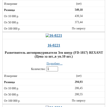
(шт)
549,18
439,34
373,44
По запросу
16-0221
Разветвитель автоприкуривателя 3гн шнур (FD-1817) REXANT
(Цена за шт.,в уп.10 шт.)
Подробнее ...
Количество:
(шт)
294,93
206,45
200,55
По запросу