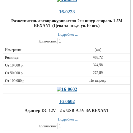
16-0223
Разветвитель автоприкуривателя 2гн шнур спираль 1.5М
REXANT (Цена за шт.,в уп.10 шт.)
Подробнее ...
Количество:
(шт)
405,72
324,58
275,89
По запросу
16-0602
Адаптер DC 12V - 2 x USB-A 5V 3A REXANT
Подробнее ...
Количество: