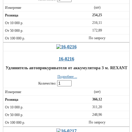
(шт)
254,25
216,11
172,89
По запросу
16-0216
Удлинитель автоприкуривателя от аккумулятора 3 м. REXANT
Подробнее ...
Количество:
(шт)
366,12
311,20
248,96
По запросу