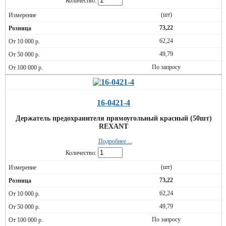
Количество:
(шт)
73,22
62,24
49,79
По запросу
16-0421-4
Держатель предохранителя прямоугольный красный (50шт)
REXANT
Подробнее ...
Количество:
(шт)
73,22
62,24
49,79
По запросу