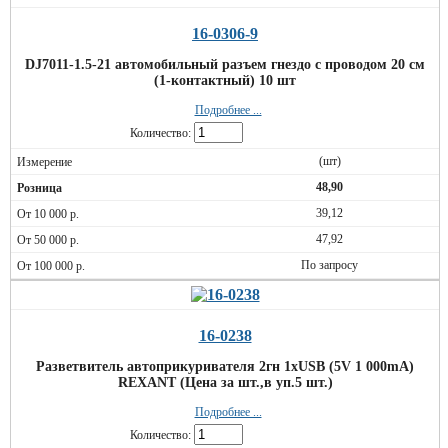
16-0306-9
DJ7011-1.5-21 автомобильный разъем гнездо с проводом 20 см
(1-контактный) 10 шт
Подробнее ...
Количество:
(шт)
48,90
39,12
47,92
По запросу
16-0238
Разветвитель автоприкуривателя 2гн 1хUSB (5V 1 000mA)
REXANT (Цена за шт.,в уп.5 шт.)
Подробнее ...
Количество: