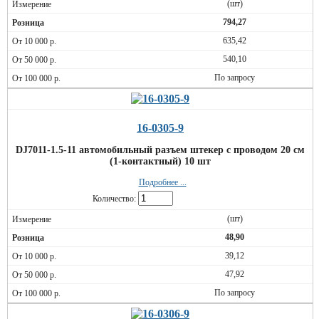
(шт)
794,27
635,42
540,10
По запросу
16-0305-9
DJ7011-1.5-11 автомобильный разъем штекер с проводом 20 см
(1-контактный) 10 шт
Подробнее ...
Количество:
(шт)
48,90
39,12
47,92
По запросу