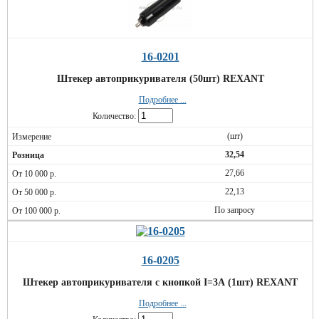
16-0201
Штекер автоприкуривателя (50шт) REXANT
Подробнее ...
Количество:
(шт)
32,54
27,66
22,13
По запросу
16-0205
Штекер автоприкуривателя с кнопкой I=3А (1шт) REXANT
Подробнее ...