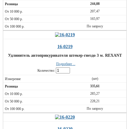
244,08
207,47
165,97
По запросу
16-0219
Удлинитель автоприкуривателя штекер-гнездо 3 м. REXANT
Подробнее ...
Количество:
(шт)
335,61
285,27
228,21
По запросу
16-0220