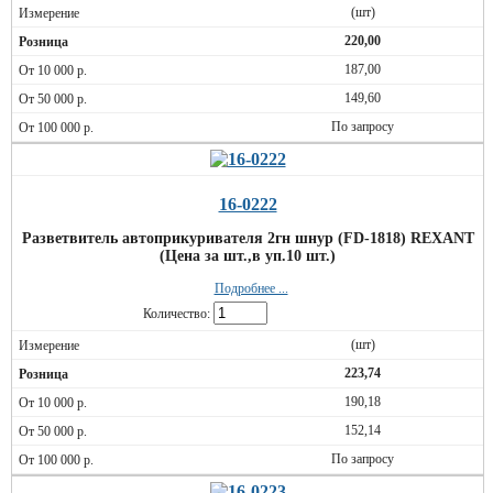
(шт)
220,00
187,00
149,60
По запросу
16-0222
Разветвитель автоприкуривателя 2гн шнур (FD-1818) REXANT
(Цена за шт.,в уп.10 шт.)
Подробнее ...
Количество:
(шт)
223,74
190,18
152,14
По запросу