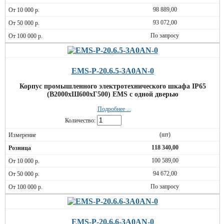
98 889,00
93 072,00
По запросу
EMS-P-20.6.5-3A0AN-0
Корпус промышленного электротехнического шкафа IP65
(В2000хШ600хГ500) EMS c одной дверью
Подробнее ...
Количество:
(шт)
118 340,00
100 589,00
94 672,00
По запросу
EMS-P-20.6.6-3A0AN-0