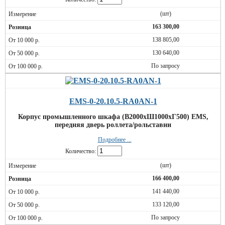
(шт)
163 300,00
138 805,00
130 640,00
По запросу
EMS-0-20.10.5-RA0AN-1
Корпус промышленного шкафа (В2000хШ1000хГ500) EMS,
передняя дверь роллета/рольставни
Подробнее ...
Количество:
(шт)
166 400,00
141 440,00
133 120,00
По запросу