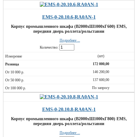
EMS-0-20.10.6-RA0AN-1
Корпус промышленного шкафа (В2000хШ1000хГ600) EMS,
передняя дверь роллета/рольставни
Подробнее ...
Количество:
(шт)
172 000,00
146 200,00
137 600,00
По запросу
EMS-0-20.10.8-RA0AN-1
Корпус промышленного шкафа (В2000хШ1000хГ800) EMS,
передняя дверь роллета/рольставни
Подробнее ...