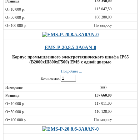
135 350,00
115 047,50
108 280,00
По запросу
EMS-P-20.8.5-3A0AN-0
Корпус промышленного электротехнического шкафа IP65
(В2000хШ800хГ500) EMS c одной дверью
Подробнее ...
Количество:
(шт)
137 660,00
117 011,00
110 128,00
По запросу