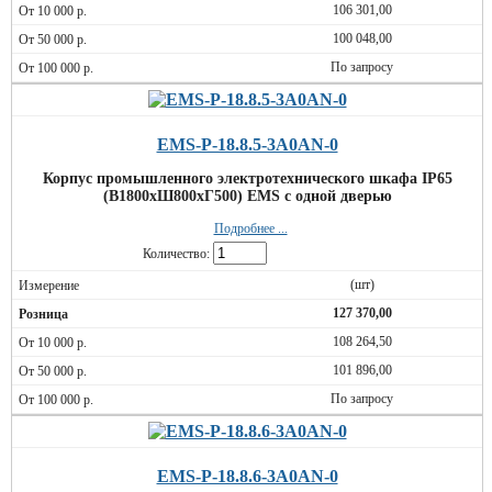
106 301,00
100 048,00
По запросу
EMS-P-18.8.5-3A0AN-0
Корпус промышленного электротехнического шкафа IP65
(В1800хШ800хГ500) EMS c одной дверью
Подробнее ...
Количество:
(шт)
127 370,00
108 264,50
101 896,00
По запросу
EMS-P-18.8.6-3A0AN-0