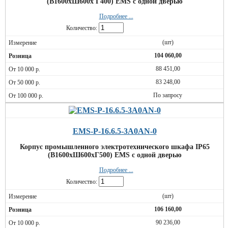
(В1600хШ600х Г400) EMS c одной дверью
Подробнее ...
Количество:
(шт)
104 060,00
88 451,00
83 248,00
По запросу
EMS-P-16.6.5-3A0AN-0
Корпус промышленного электротехнического шкафа IP65
(В1600хШ600хГ500) EMS c одной дверью
Подробнее ...
Количество:
(шт)
106 160,00
90 236,00