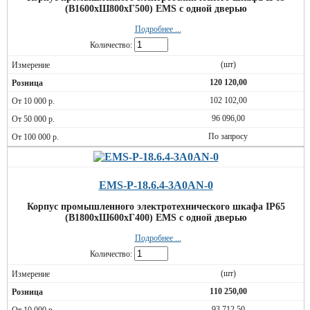
(В1600хШ800хГ500) EMS c одной дверью
Подробнее ...
Количество:
(шт)
120 120,00
102 102,00
96 096,00
По запросу
EMS-P-18.6.4-3A0AN-0
Корпус промышленного электротехнического шкафа IP65
(В1800хШ600хГ400) EMS c одной дверью
Подробнее ...
Количество:
(шт)
110 250,00
93 712,50