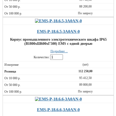
88 200,00
По запросу
EMS-P-18.6.5-3A0AN-0
Корпус промышленного электротехнического шкафа IP65
(В1800хШ600хГ500) EMS c одной дверью
Подробнее ...
Количество:
(шт)
112 250,00
95 412,50
89 800,00
По запросу
EMS-P-18.6.6-3A0AN-0