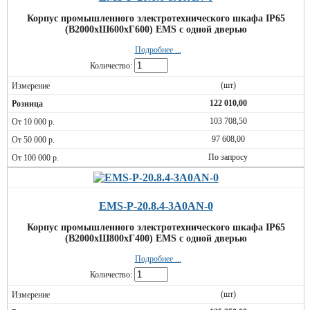
Корпус промышленного электротехнического шкафа IP65
(В2000хШ600хГ600) EMS c одной дверью
Подробнее ...
Количество:
(шт)
122 010,00
103 708,50
97 608,00
По запросу
EMS-P-20.8.4-3A0AN-0
Корпус промышленного электротехнического шкафа IP65
(В2000хШ800хГ400) EMS c одной дверью
Подробнее ...
Количество:
(шт)