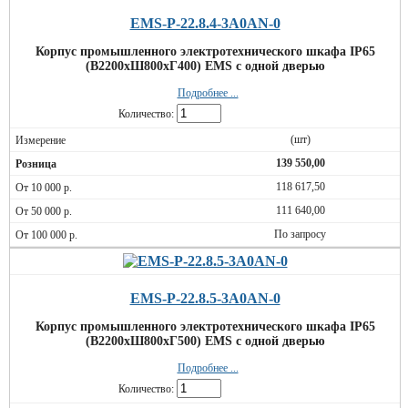
EMS-P-22.8.4-3A0AN-0
Корпус промышленного электротехнического шкафа IP65
(В2200хШ800хГ400) EMS c одной дверью
Подробнее ...
Количество:
(шт)
139 550,00
118 617,50
111 640,00
По запросу
EMS-P-22.8.5-3A0AN-0
Корпус промышленного электротехнического шкафа IP65
(В2200хШ800хГ500) EMS c одной дверью
Подробнее ...
Количество: