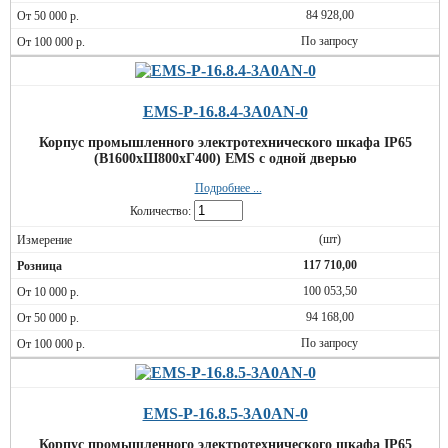
84 928,00
По запросу
EMS-P-16.8.4-3A0AN-0
Корпус промышленного электротехнического шкафа IP65
(В1600хШ800хГ400) EMS c одной дверью
Подробнее ...
Количество:
(шт)
117 710,00
100 053,50
94 168,00
По запросу
EMS-P-16.8.5-3A0AN-0
Корпус промышленного электротехнического шкафа IP65