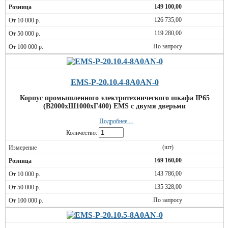
149 100,00
126 735,00
119 280,00
По запросу
EMS-P-20.10.4-8A0AN-0
Корпус промышленного электротехнического шкафа IP65
(В2000хШ1000хГ400) EMS c двумя дверьми
Подробнее ...
Количество:
(шт)
169 160,00
143 786,00
135 328,00
По запросу