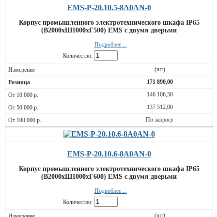
EMS-P-20.10.5-8A0AN-0
Корпус промышленного электротехнического шкафа IP65
(В2000хШ1000хГ500) EMS c двумя дверьми
Подробнее ...
Количество:
(шт)
171 890,00
146 106,50
137 512,00
По запросу
EMS-P-20.10.6-8A0AN-0
Корпус промышленного электротехнического шкафа IP65
(В2000хШ1000хГ600) EMS c двумя дверьми
Подробнее ...
Количество:
(шт)