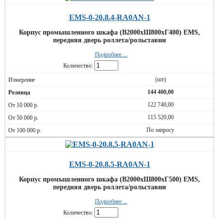
EMS-0-20.8.4-RA0AN-1
Корпус промышленного шкафа (В2000хШ800хГ400) EMS,
передняя дверь роллета/рольставни
Подробнее ...
Количество:
(шт)
144 400,00
122 740,00
115 520,00
По запросу
EMS-0-20.8.5-RA0AN-1
Корпус промышленного шкафа (В2000хШ800хГ500) EMS,
передняя дверь роллета/рольставни
Подробнее ...
Количество: