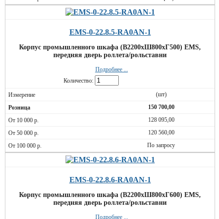
EMS-0-22.8.5-RA0AN-1
Корпус промышленного шкафа (В2200хШ800хГ500) EMS,
передняя дверь роллета/рольставни
Подробнее ...
Количество:
(шт)
150 700,00
128 095,00
120 560,00
По запросу
EMS-0-22.8.6-RA0AN-1
Корпус промышленного шкафа (В2200хШ800хГ600) EMS,
передняя дверь роллета/рольставни
Подробнее ...