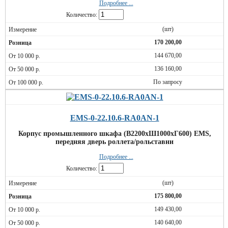
Подробнее ...
Количество:
(шт)
170 200,00
144 670,00
136 160,00
По запросу
EMS-0-22.10.6-RA0AN-1
Корпус промышленного шкафа (В2200хШ1000хГ600) EMS,
передняя дверь роллета/рольставни
Подробнее ...
Количество:
(шт)
175 800,00
149 430,00
140 640,00