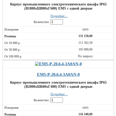
Корпус промышленного электротехнического шкафа IP65
(В1800хШ800хГ600) EMS c одной дверью
Подробнее ...
Количество:
(шт)
131 250,00
111 562,50
105 000,00
По запросу
EMS-P-20.6.4-3A0AN-0
Корпус промышленного электротехнического шкафа IP65
(В2000хШ600хГ400) EMS c одной дверью
Подробнее ...
Количество:
(шт)
116 340,00