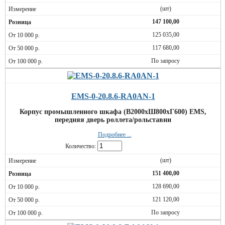
(шт)
147 100,00
125 035,00
117 680,00
По запросу
EMS-0-20.8.6-RA0AN-1
Корпус промышленного шкафа (В2000хШ800хГ600) EMS,
передняя дверь роллета/рольставни
Подробнее ...
Количество:
(шт)
151 400,00
128 690,00
121 120,00
По запросу