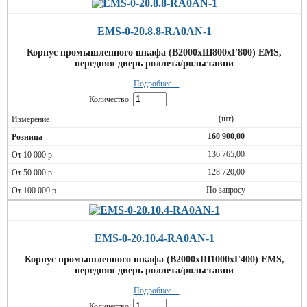
EMS-0-20.8.8-RA0AN-1
Корпус промышленного шкафа (В2000хШ800хГ800) EMS,
передняя дверь роллета/рольставни
Подробнее ...
Количество:
(шт)
160 900,00
136 765,00
128 720,00
По запросу
EMS-0-20.10.4-RA0AN-1
Корпус промышленного шкафа (В2000хШ1000хГ400) EMS,
передняя дверь роллета/рольставни
Подробнее ...
Количество: