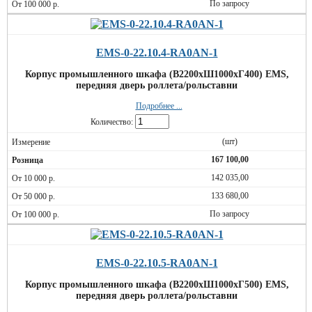
По запросу
EMS-0-22.10.4-RA0AN-1
Корпус промышленного шкафа (В2200хШ1000хГ400) EMS,
передняя дверь роллета/рольставни
Подробнее ...
Количество:
(шт)
167 100,00
142 035,00
133 680,00
По запросу
EMS-0-22.10.5-RA0AN-1
Корпус промышленного шкафа (В2200хШ1000хГ500) EMS,
передняя дверь роллета/рольставни