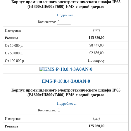
Корпус промышленного электротехнического шкафа IP65
(В1800хШ600хГ600) EMS c одной дверью
Подробнее ...
Количество:
(шт)
115 820,00
98 447,00
92 656,00
По запросу
EMS-P-18.8.4-3A0AN-0
Корпус промышленного электротехнического шкафа IP65
(В1800хШ800хГ400) EMS c одной дверью
Подробнее ...
Количество:
(шт)
125 060,00