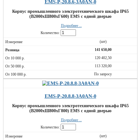
EMS-P-20.8.6-3A0AN-0
Корпус промышленного электротехнического шкафа IP65
(В2000хШ800хГ600) EMS c одной дверью
Подробнее ...
Количество:
(шт)
141 650,00
120 402,50
113 320,00
По запросу
EMS-P-20.8.8-3A0AN-0
Корпус промышленного электротехнического шкафа IP65
(В2000хШ800хГ800) EMS c одной дверью
Подробнее ...
Количество:
(шт)