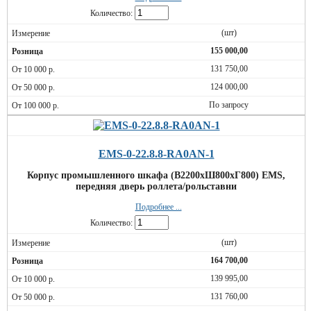
Количество:
(шт)
155 000,00
131 750,00
124 000,00
По запросу
EMS-0-22.8.8-RA0AN-1
Корпус промышленного шкафа (В2200хШ800хГ800) EMS,
передняя дверь роллета/рольставни
Подробнее ...
Количество:
(шт)
164 700,00
139 995,00
131 760,00