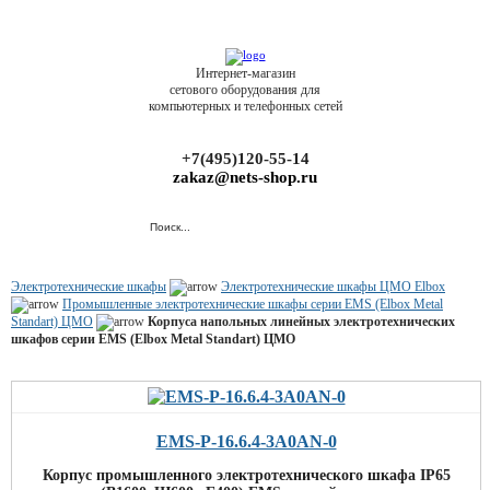
Интернет-магазин
сетового оборудования для
компьютерных и телефонных сетей
+7(495)120-55-14
zakaz@nets-shop.ru
Электротехнические шкафы
Электротехнические шкафы ЦМО Elbox
Промышленные электротехнические шкафы серии EMS (Elbox Metal
Standart) ЦМО
Корпуса напольных линейных электротехнических
шкафов серии EMS (Elbox Metal Standart) ЦМО
EMS-P-16.6.4-3A0AN-0
Корпус промышленного электротехнического шкафа IP65