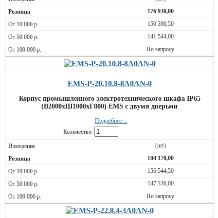
176 930,00
150 390,50
141 544,00
По запросу
EMS-P-20.10.8-8A0AN-0
Корпус промышленного электротехнического шкафа IP65
(В2000хШ1000хГ800) EMS c двумя дверьми
Подробнее ...
Количество:
(шт)
184 170,00
156 544,50
147 336,00
По запросу