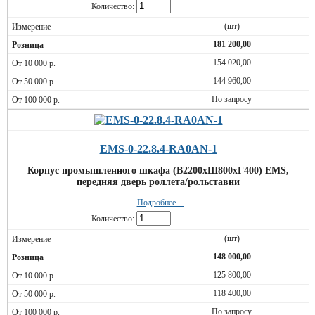
Количество:
(шт)
181 200,00
154 020,00
144 960,00
По запросу
EMS-0-22.8.4-RA0AN-1
Корпус промышленного шкафа (В2200хШ800хГ400) EMS,
передняя дверь роллета/рольставни
Подробнее ...
Количество:
(шт)
148 000,00
125 800,00
118 400,00
По запросу