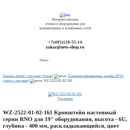
Интернет-магазин
сетового оборудования для
компьютерных и телефонных сетей
+7(495)120-55-14
zakaz@nets-shop.ru
Товары снятые с продажи (Архив)
Телекоммуникационные шкафы ZPAS
(снято с продажи)
WZ-2522-01-02-161
Увеличить
WZ-2522-01-02-161 Кронштейн настенный
серии RNO для 19" оборудования, высота - 6U,
глубина - 400 мм, раскладывающийся, цвет