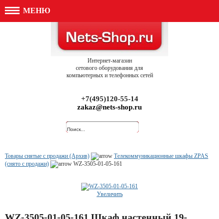
МЕНЮ
Интернет-магазин
сетового оборудования для
компьютерных и телефонных сетей
+7(495)120-55-14
zakaz@nets-shop.ru
Товары снятые с продажи (Архив)
Телекоммуникационные шкафы ZPAS
(снято с продажи)
WZ-3505-01-05-161
Увеличить
WZ-3505-01-05-161 Шкаф настенный 19-