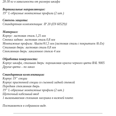
20-30 кг в зависимости от размера шкафа
Вертикальные направляющие:
19” L-образные монтажные профили (2 шт.)
Степень защиты:
Стандартная комплектация: IP 20 (EN 60529)1
Материал:
Корпус: листовая сталь 1,25 мм
Стенка задняя: листовая сталь 0,8 мм
Монтажные профили: Aluzinc®1,5 мм (листовая сталь с покрытием Al-Zn)
Стальная дверь: листовая сталь 0,8 мм
Стеклянная дверь: закаленное стекло 4 мм
Обработка поверхности:
Корпус шкафа, стальная дверь: порошковая краска черного цвета RAL 9005
Другие цвета – по заказ
Стандартная комплектация:
Корпус 19” секции
Корпус пристенной секции со съемной задней стенкой
Передняя стеклянная дверь
19” L-образные монтажные профили (2 шт.)
Щеточный кабельный ввод
1 выламываемая сплошная заглушка в нижней плите.
Поставляется в собранном виде.