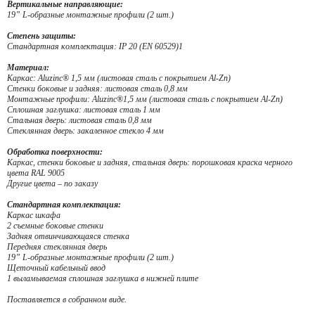
Вертикальные направляющие:
19” L-образные монтажные профили (2 шт.)
Степень защиты:
Стандартная комплектация: IP 20 (EN 60529)1
Материал:
Каркас: Aluzinc® 1,5 мм (листовая сталь с покрытием Al-Zn)
Стенки боковые и задняя: листовая сталь 0,8 мм
Монтажные профили: Aluzinc®1,5 мм (листовая сталь с покрытием Al-Zn)
Сплошная заглушка: листовая сталь 1 мм
Стальная дверь: листовая сталь 0,8 мм
Стеклянная дверь: закаленное стекло 4 мм
Обработка поверхности:
Каркас, стенки боковые и задняя, стальная дверь: порошковая краска черного
цвета RAL 9005
Другие цвета – по заказу
Стандартная комплектация:
Каркас шкафа
2 съемные боковые стенки
Задняя отвинчивающаяся стенка
Передняя стеклянная дверь
19” L-образные монтажные профили (2 шт.)
Щеточный кабельный ввод
1 выламываемая сплошная заглушка в нижней плите
Поставляется в собранном виде.