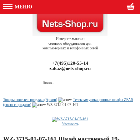
МЕНЮ
Интернет-магазин
сетового оборудования для
компьютерных и телефонных сетей
+7(495)120-55-14
zakaz@nets-shop.ru
Товары снятые с продажи (Архив)
Телекоммуникационные шкафы ZPAS
(снято с продажи)
WZ-3715-01-07-161
Увеличить
WZ-3715-01-07-161 Шкаф настенный 19-