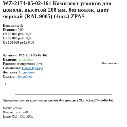
WZ-2174-05-02-161 Комплект уголков для
цоколя, высотой 200 мм, без ножек, цвет
черный (RAL 9005) (4шт.) ZPAS
Цена за (шт):
Розница:
0,00
От 10 000 руб.:
0,00
От 50 000 руб.:
0,00
От 100 000 руб.:
0,00
Артикул:
WZ-2174-05-02-161
Наличие:
В наличии
Количество:
Единица измерения:
(шт)
Самовывоз:
Схема проезда
Доставка:
Подробнее
Оплата:
Подробнее
Характеристики комплекта уголков для цоколя ZPAS WZ-2174-05-02-161:
Цвет: черный
Высота, мм: 200
Цвет RAL: RAL 9005