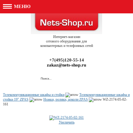
МЕНЮ
Интернет-магазин
сетового оборудования для
компьютерных и телефонных сетей
+7(495)120-55-14
zakaz@nets-shop.ru
Телекоммуникационные шкафы и стойки
Телекоммуникационные шкафы и
стойки 19" ZPAS
Ножки, ролики, цоколи ZPAS
WZ-2174-05-02-
161
Увеличить