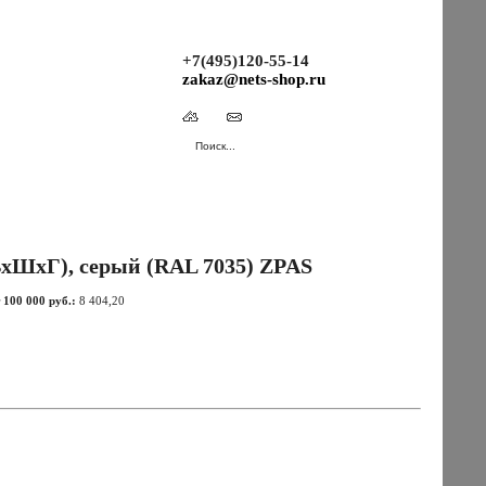
+7(495)120-55-14
zakaz@nets-shop.ru
(Ваша корзина пуста.)
ВхШхГ), серый (RAL 7035) ZPAS
 100 000 руб.:
8 404,20