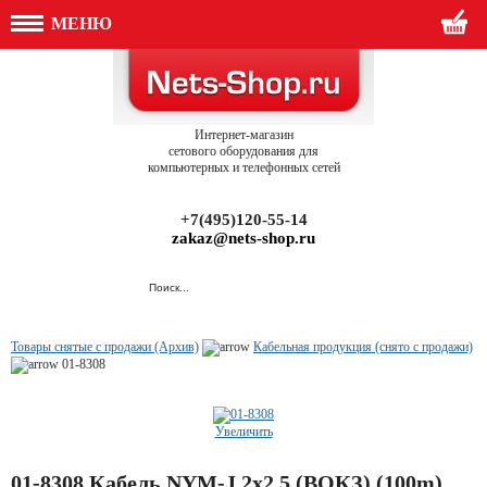
МЕНЮ
Интернет-магазин
сетового оборудования для
компьютерных и телефонных сетей
+7(495)120-55-14
zakaz@nets-shop.ru
Товары снятые с продажи (Архив)
Кабельная продукция (снято с продажи)
01-8308
Увеличить
01-8308 Кабель NYM-J 2х2,5 (ВОКЗ) (100m)