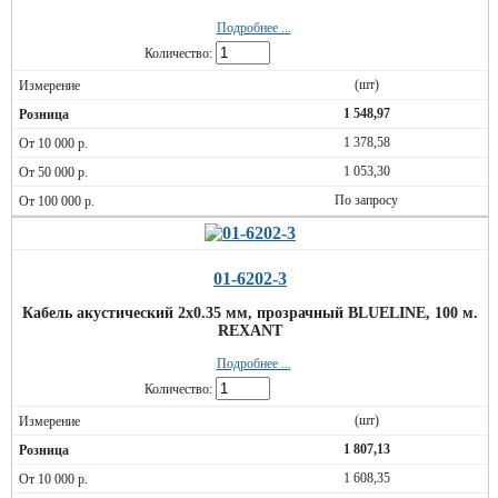
Подробнее ...
Количество:
(шт)
1 548,97
1 378,58
1 053,30
По запросу
01-6202-3
Кабель акустический 2х0.35 мм, прозрачный BLUELINE, 100 м.
REXANT
Подробнее ...
Количество:
(шт)
1 807,13
1 608,35