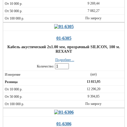
9 269,44
7 082,27
По запросу
01-6305
Кабель акустический 2х1.00 мм, прозрачный SILICON, 100 м.
REXANT
Подробнее ...
Количество:
(шт)
13 815,95
12 296,20
9 394,85
По запросу
01-6306