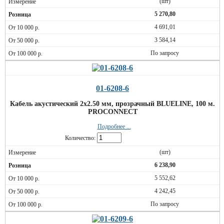
(шт)
5 270,80
4 691,01
3 584,14
По запросу
01-6208-6
Кабель акустический 2х2.50 мм, прозрачный BLUELINE, 100 м.
PROCONNECT
Подробнее ...
Количество:
(шт)
6 238,90
5 552,62
4 242,45
По запросу