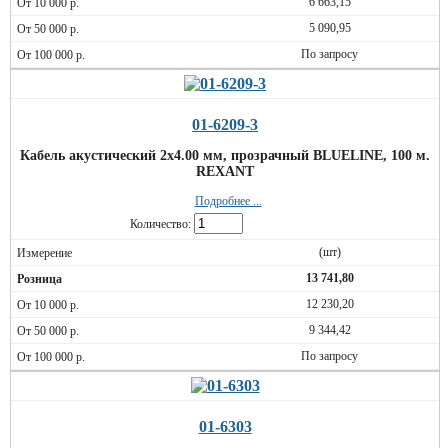
6 663,15
5 090,95
По запросу
01-6209-3
Кабель акустический 2х4.00 мм, прозрачный BLUELINE, 100 м.
REXANT
Подробнее ...
Количество:
(шт)
13 741,80
12 230,20
9 344,42
По запросу
01-6303