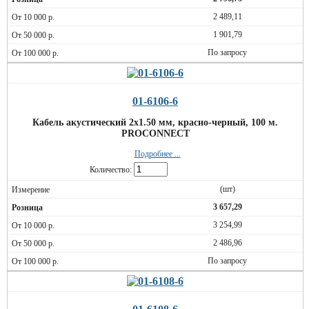
2 489,11
1 901,79
По запросу
01-6106-6
Кабель акустический 2х1.50 мм, красно-черный, 100 м.
PROCONNECT
Подробнее ...
Количество:
(шт)
3 657,29
3 254,99
2 486,96
По запросу