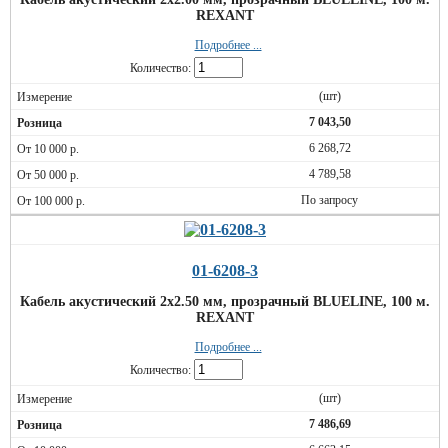
REXANT
Подробнее ...
Количество:
(шт)
7 043,50
6 268,72
4 789,58
По запросу
01-6208-3
Кабель акустический 2х2.50 мм, прозрачный BLUELINE, 100 м.
REXANT
Подробнее ...
Количество:
(шт)
7 486,69