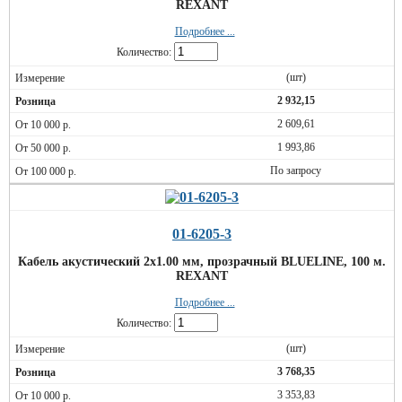
REXANT
Подробнее ...
Количество:
(шт)
2 932,15
2 609,61
1 993,86
По запросу
01-6205-3
Кабель акустический 2х1.00 мм, прозрачный BLUELINE, 100 м.
REXANT
Подробнее ...
Количество:
(шт)
3 768,35
3 353,83