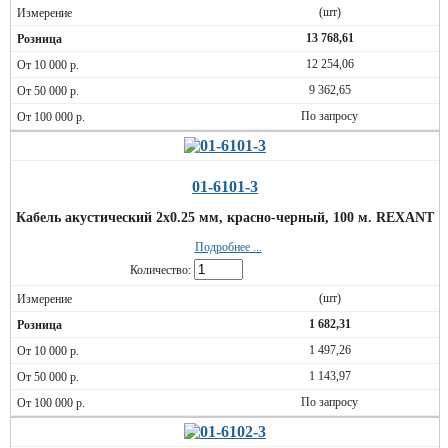
(шт)
13 768,61
12 254,06
9 362,65
По запросу
01-6101-3
Кабель акустический 2х0.25 мм, красно-черный, 100 м. REXANT
Подробнее ...
Количество:
(шт)
1 682,31
1 497,26
1 143,97
По запросу