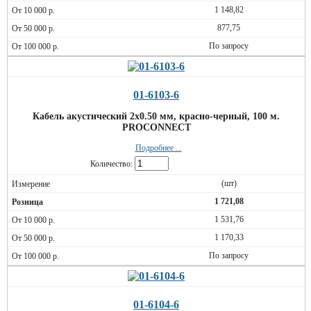
1 148,82
877,75
По запросу
01-6103-6
Кабель акустический 2х0.50 мм, красно-черный, 100 м.
PROCONNECT
Подробнее ...
Количество:
(шт)
1 721,08
1 531,76
1 170,33
По запросу
01-6104-6