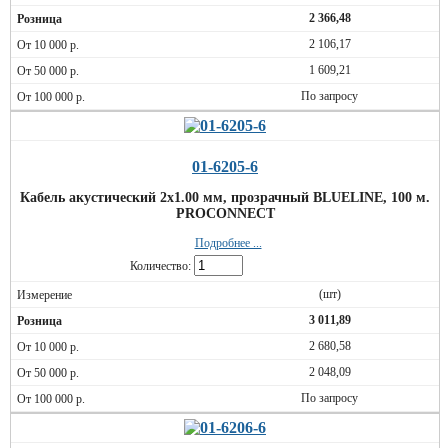
2 366,48
2 106,17
1 609,21
По запросу
01-6205-6
Кабель акустический 2х1.00 мм, прозрачный BLUELINE, 100 м.
PROCONNECT
Подробнее ...
Количество:
(шт)
3 011,89
2 680,58
2 048,09
По запросу