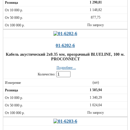
1 290,81
1 148,82
877,75
По запросу
01-6202-6
Кабель акустический 2х0.35 мм, прозрачный BLUELINE, 100 м.
PROCONNECT
Подробнее ...
Количество:
(шт)
1 505,94
1 340,29
1 024,04
По запросу