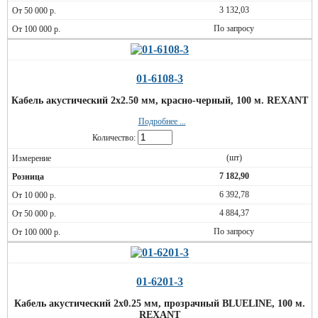
3 132,03
По запросу
01-6108-3
Кабель акустический 2х2.50 мм, красно-черный, 100 м. REXANT
Подробнее ...
Количество:
(шт)
7 182,90
6 392,78
4 884,37
По запросу
01-6201-3
Кабель акустический 2х0.25 мм, прозрачный BLUELINE, 100 м.
REXANT