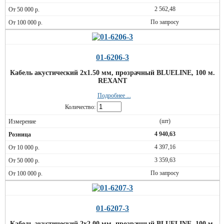
2 562,48
По запросу
01-6206-3
Кабель акустический 2х1.50 мм, прозрачный BLUELINE, 100 м.
REXANT
Подробнее ...
Количество:
(шт)
4 940,63
4 397,16
3 359,63
По запросу
01-6207-3
Кабель акустический 2х2.00 мм, прозрачный BLUELINE, 100 м.