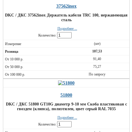
37562inox
DKC / ДКС 37562inox Держатель кабеля TRC 100, нержавеющая
сталь
Подробнее ...
Количество:
(шт)
107,53
91,40
75,27
По запросу
51800
DKC / ДКС 51800 GT10G диаметр 9-10 мм Скоба пластиковая с
гвоздем (клипса), полиэтилен, цвет серый RAL 7035
Подробнее ...
Количество: