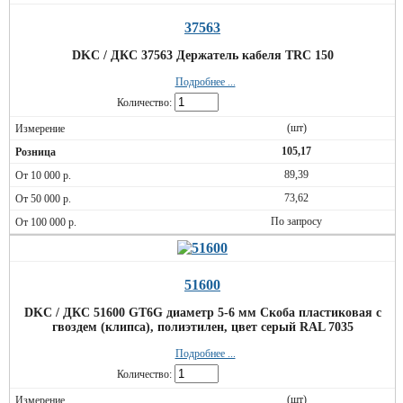
37563
DKC / ДКС 37563 Держатель кабеля TRC 150
Подробнее ...
Количество:
(шт)
105,17
89,39
73,62
По запросу
51600
DKC / ДКС 51600 GT6G диаметр 5-6 мм Скоба пластиковая с
гвоздем (клипса), полиэтилен, цвет серый RAL 7035
Подробнее ...
Количество:
(шт)