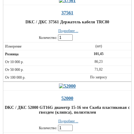
37561
DKC / ДКС 37561 Держатель кабеля TRС80
Подробнее ...
Количество:
(шт)
101,45
86,23
71,02
По запросу
52000
DKC / ДКС 52000 GT16G диаметр 15-16 мм Скоба пластиковая с
гвоздем (клипса), полиэтилен
Подробнее ...
Количество: