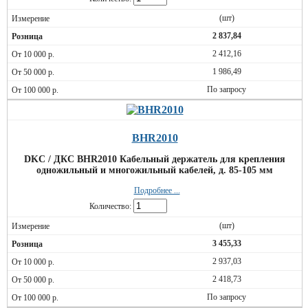
(шт)
2 837,84
2 412,16
1 986,49
По запросу
BHR2010
DKC / ДКС BHR2010 Кабельный держатель для крепления
одножильный и многожильный кабелей, д. 85-105 мм
Подробнее ...
Количество:
(шт)
3 455,33
2 937,03
2 418,73
По запросу