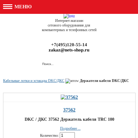
МЕНЮ
Интернет-магазин
сетового оборудования для
компьютерных и телефонных сетей
+7(495)120-55-14
zakaz@nets-shop.ru
Кабельные лотки и эстакады DKC/ДКС
Держатели кабеля DKC/ДКС
37562
DKC / ДКС 37562 Держатель кабеля TRC 100
Подробнее ...
Количество: