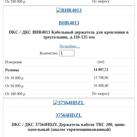
По запросу
BHR4013
DKC / ДКС BHR4013 Кабельный держатель для крепления в
треугольник, д.110-135 мм
Подробнее ...
Количество:
(шт)
14 997,72
12 748,06
10 498,40
По запросу
37564HDZL
DKC / ДКС 37564HDZL Держатель кабеля TRC 200, цинк-
ламельный (аналог горячеоцинкованный)