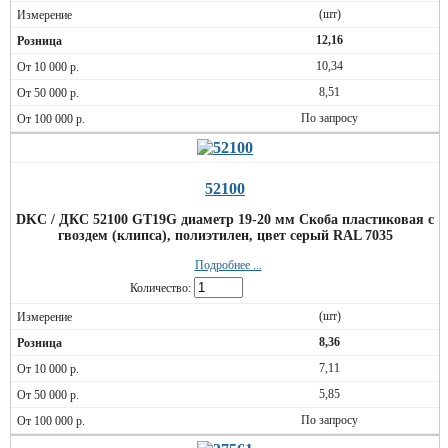
(шт)
12,16
10,34
8,51
По запросу
52100
DKC / ДКС 52100 GT19G диаметр 19-20 мм Скоба пластиковая с
гвоздем (клипса), полиэтилен, цвет серый RAL 7035
Подробнее ...
Количество:
(шт)
8,36
7,11
5,85
По запросу