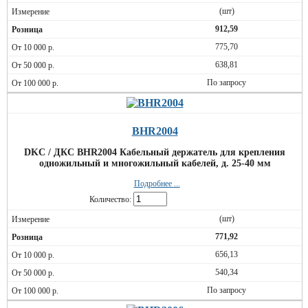
(шт)
912,59
775,70
638,81
По запросу
BHR2004
DKC / ДКС BHR2004 Кабельный держатель для крепления
одножильный и многожильный кабелей, д. 25-40 мм
Подробнее ...
Количество:
(шт)
771,92
656,13
540,34
По запросу