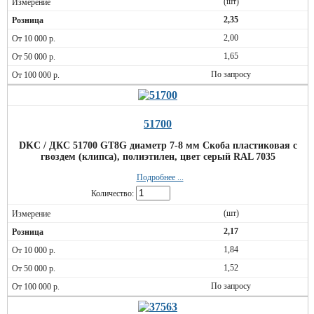
(шт)
2,35
2,00
1,65
По запросу
51700
DKC / ДКС 51700 GT8G диаметр 7-8 мм Скоба пластиковая с
гвоздем (клипса), полиэтилен, цвет серый RAL 7035
Подробнее ...
Количество:
(шт)
2,17
1,84
1,52
По запросу