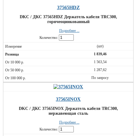
37565HDZ
DKC / ДКС 37565HDZ Держатель кабеля TRC300,
горячеоцинкованный
Подробнее ...
Количество:
(шт)
1 839,46
1 563,54
1 287,62
По запросу
37565INOX
DKC / ДКС 37565INOX Держатель кабеля TRC300,
нержавеющая сталь
Подробнее ...
Количество: