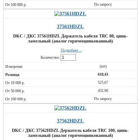
По запросу
37561HDZL
DKC / ДКС 37561HDZL Держатель кабеля TRC 80, цинк-
ламельный (аналог горячеоцинкованный)
Подробнее ...
Количество:
(шт)
618,43
525,67
432,90
По запросу
37562HDZL
DKC / ДКС 37562HDZL Держатель кабеля TRC 100, цинк-
ламельный (аналог горячеоцинкованный)