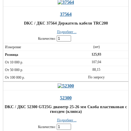
37564
DKC / ДКС 37564 Держатель кабеля TRC200
Подробнее ...
Количество:
(шт)
125,93
107,04
88,15
По запросу
52300
DKC / ДКС 52300 GT25G диаметр 25-26 мм Скоба пластиковая с
гвоздем (клипса)
Подробнее ...
Количество: