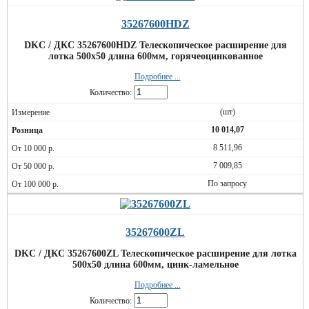
35267600HDZ
DKC / ДКС 35267600HDZ Телескопическое расширение для
лотка 500х50 длина 600мм, горячеоцинкованное
Подробнее ...
Количество:
(шт)
10 014,07
8 511,96
7 009,85
По запросу
35267600ZL
DKC / ДКС 35267600ZL Телескопическое расширение для лотка
500х50 длина 600мм, цинк-ламельное
Подробнее ...
Количество: