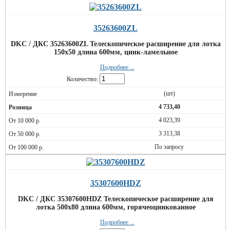
35263600ZL
DKC / ДКС 35263600ZL Телескопическое расширение для лотка
150х50 длина 600мм, цинк-ламельное
Подробнее ...
Количество:
(шт)
4 733,40
4 023,39
3 313,38
По запросу
35307600HDZ
DKC / ДКС 35307600HDZ Телескопическое расширение для
лотка 500х80 длина 600мм, горячеоцинкованное
Подробнее ...