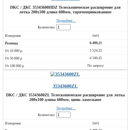
DKC / ДКС 35343600HDZ Телескопическое расширение для
лотка 200х100 длина 600мм, горячеоцинкованное
Подробнее ...
Количество:
(шт)
6 499,21
5 524,33
4 549,45
По запросу
35343600ZL
DKC / ДКС 35343600ZL Телескопическое расширение для лотка
200х100 длина 600мм, цинк-ламельное
Подробнее ...
Количество:
(шт)