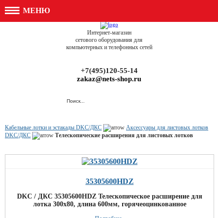
МЕНЮ
Интернет-магазин
сетового оборудования для
компьютерных и телефонных сетей
+7(495)120-55-14
zakaz@nets-shop.ru
Кабельные лотки и эстакады DKC/ДКС
Аксессуары для листовых лотков
DKC/ДКС
Телескопические расширения для листовых лотков
35305600HDZ
DKC / ДКС 35305600HDZ Телескопическое расширение для
лотка 300х80, длина 600мм, горячеоцинкованное