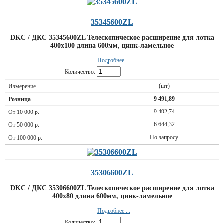
35345600ZL
DKC / ДКС 35345600ZL Телескопическое расширение для лотка
400х100 длина 600мм, цинк-ламельное
Подробнее ...
Количество:
(шт)
9 491,89
9 492,74
6 644,32
По запросу
35306600ZL
DKC / ДКС 35306600ZL Телескопическое расширение для лотка
400х80 длина 600мм, цинк-ламельное
Подробнее ...
Количество: