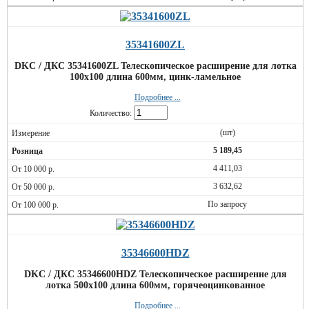
35341600ZL
DKC / ДКС 35341600ZL Телескопическое расширение для лотка
100х100 длина 600мм, цинк-ламельное
Подробнее ...
Количество:
(шт)
5 189,45
4 411,03
3 632,62
По запросу
35346600HDZ
DKC / ДКС 35346600HDZ Телескопическое расширение для
лотка 500х100 длина 600мм, горячеоцинкованное
Подробнее ...