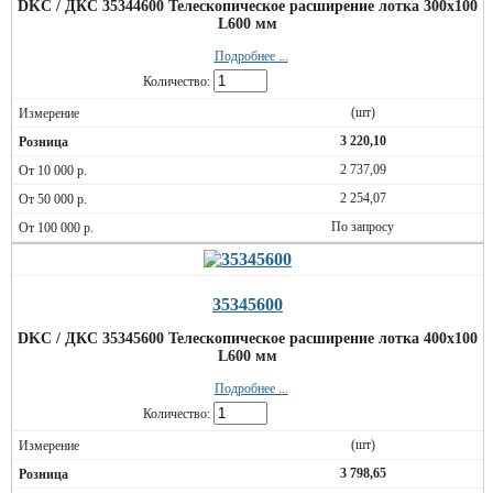
DKC / ДКС 35344600 Телескопическое расширение лотка 300х100
L600 мм
Подробнее ...
Количество:
(шт)
3 220,10
2 737,09
2 254,07
По запросу
35345600
DKC / ДКС 35345600 Телескопическое расширение лотка 400х100
L600 мм
Подробнее ...
Количество:
(шт)
3 798,65