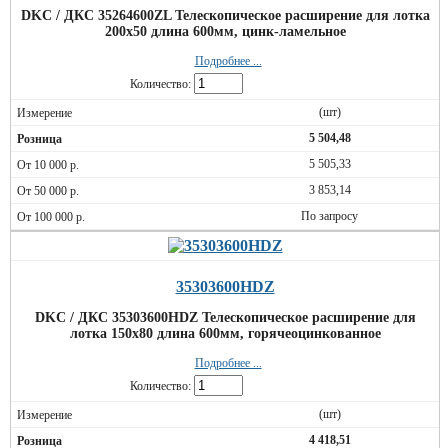
DKC / ДКС 35264600ZL Телескопическое расширение для лотка
200х50 длина 600мм, цинк-ламельное
Подробнее ...
Количество:
(шт)
5 504,48
5 505,33
3 853,14
По запросу
35303600HDZ
DKC / ДКС 35303600HDZ Телескопическое расширение для
лотка 150х80 длина 600мм, горячеоцинкованное
Подробнее ...
Количество:
(шт)
4 418,51