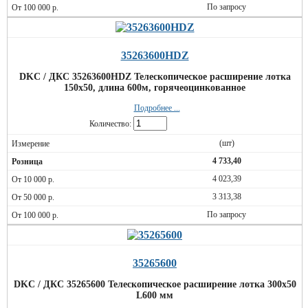
По запросу
35263600HDZ
DKC / ДКС 35263600HDZ Телескопическое расширение лотка
150х50, длина 600м, горячеоцинкованное
Подробнее ...
Количество:
(шт)
4 733,40
4 023,39
3 313,38
По запросу
35265600
DKC / ДКС 35265600 Телескопическое расширение лотка 300х50
L600 мм