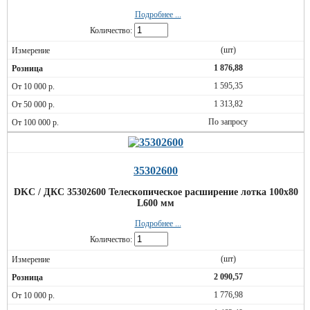
Подробнее ...
Количество:
(шт)
1 876,88
1 595,35
1 313,82
По запросу
35302600
DKC / ДКС 35302600 Телескопическое расширение лотка 100х80
L600 мм
Подробнее ...
Количество:
(шт)
2 090,57
1 776,98