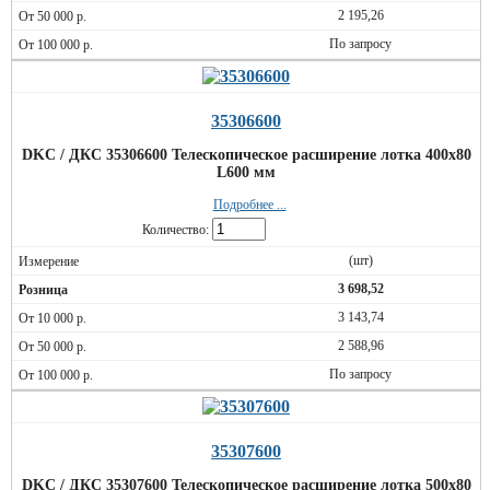
2 195,26
По запросу
35306600
DKC / ДКС 35306600 Телескопическое расширение лотка 400х80
L600 мм
Подробнее ...
Количество:
(шт)
3 698,52
3 143,74
2 588,96
По запросу
35307600
DKC / ДКС 35307600 Телескопическое расширение лотка 500х80