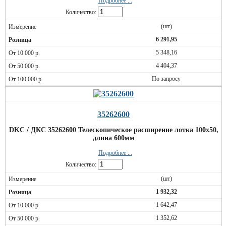
Подробнее ...
Количество:
(шт)
6 291,95
5 348,16
4 404,37
По запросу
35262600
DKC / ДКС 35262600 Телескопическое расширение лотка 100х50,
длина 600мм
Подробнее ...
Количество:
(шт)
1 932,32
1 642,47
1 352,62