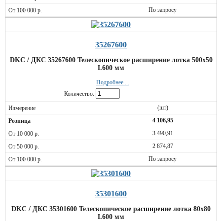
По запросу
35267600
DKC / ДКС 35267600 Телескопическое расширение лотка 500х50
L600 мм
Подробнее ...
Количество:
(шт)
4 106,95
3 490,91
2 874,87
По запросу
35301600
DKC / ДКС 35301600 Телескопическое расширение лотка 80х80
L600 мм