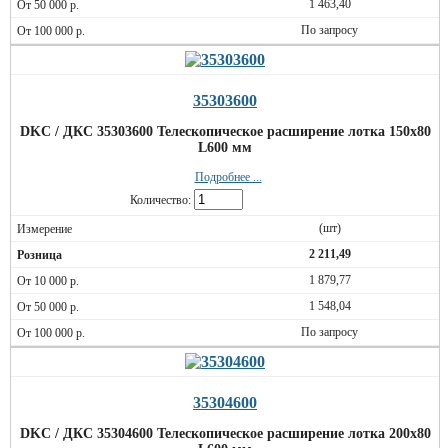
1 463,40
По запросу
35303600
DKC / ДКС 35303600 Телескопическое расширение лотка 150х80
L600 мм
Подробнее ...
Количество:
(шт)
2 211,49
1 879,77
1 548,04
По запросу
35304600
DKC / ДКС 35304600 Телескопическое расширение лотка 200х80