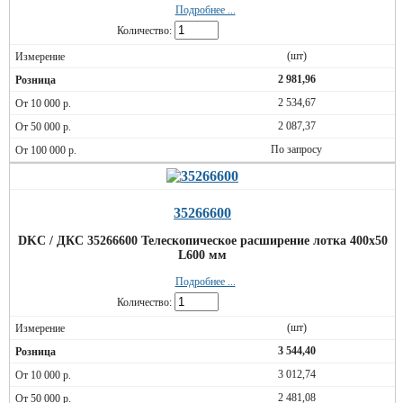
Подробнее ...
Количество:
(шт)
2 981,96
2 534,67
2 087,37
По запросу
35266600
DKC / ДКС 35266600 Телескопическое расширение лотка 400х50
L600 мм
Подробнее ...
Количество:
(шт)
3 544,40
3 012,74
2 481,08