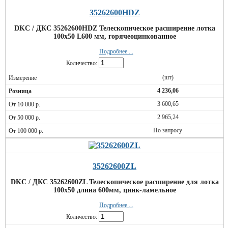
35262600HDZ
DKC / ДКС 35262600HDZ Телескопическое расширение лотка
100х50 L600 мм, горячеоцинкованное
Подробнее ...
Количество:
(шт)
4 236,06
3 600,65
2 965,24
По запросу
35262600ZL
DKC / ДКС 35262600ZL Телескопическое расширение для лотка
100х50 длина 600мм, цинк-ламельное
Подробнее ...
Количество: