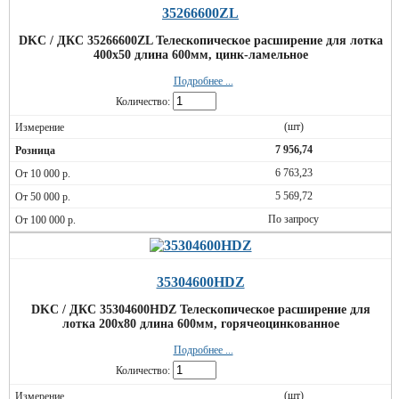
35266600ZL
DKC / ДКС 35266600ZL Телескопическое расширение для лотка
400х50 длина 600мм, цинк-ламельное
Подробнее ...
Количество:
(шт)
7 956,74
6 763,23
5 569,72
По запросу
35304600HDZ
DKC / ДКС 35304600HDZ Телескопическое расширение для
лотка 200х80 длина 600мм, горячеоцинкованное
Подробнее ...
Количество:
(шт)