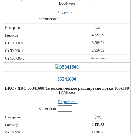
L600 мм
Подробнее ...
Количество:
(шт)
4 222,99
3 589,54
2 956,09
По запросу
35341600
DKC / ДКС 35341600 Телескопическое расширение лотка 100х100
L600 мм
Подробнее ...
Количество:
(шт)
2 153,83
1 830,76