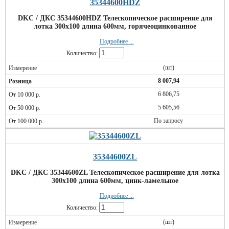
35344600HDZ
DKC / ДКС 35344600HDZ Телескопическое расширение для
лотка 300х100 длина 600мм, горячеоцинкованное
Подробнее ...
Количество:
(шт)
8 007,94
6 806,75
5 605,56
По запросу
35344600ZL
DKC / ДКС 35344600ZL Телескопическое расширение для лотка
300х100 длина 600мм, цинк-ламельное
Подробнее ...
Количество:
(шт)