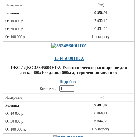
(шт)
9 358,94
7 955,10
6 551,26
По запросу
35345600HDZ
DKC / ДКС 35345600HDZ Телескопическое расширение для
лотка 400х100 длина 600мм, горячеоцинкованное
Подробнее ...
Количество:
(шт)
9 491,89
8 068,11
6 644,32
По запросу