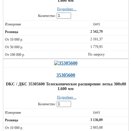
L600 мм
Подробнее ...
Количество:
(шт)
2 542,79
2 161,37
1 779,95
По запросу
35305600
DKC / ДКС 35305600 Телескопическое расширение лотка 300х80
L600 мм
Подробнее ...
Количество:
(шт)
3 136,09
2 665,68