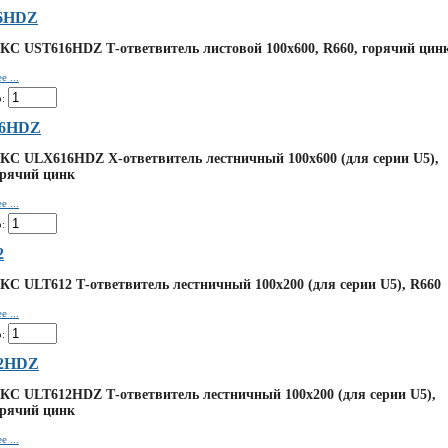
6HDZ
КС UST616HDZ Т-ответвитель листовой 100х600, R660, горячий цин
 ...
:
6HDZ
КС ULX616HDZ Х-ответвитель лестничный 100х600 (для серии U5),
орячий цинк
 ...
:
2
КС ULT612 Т-ответвитель лестничный 100х200 (для серии U5), R660
 ...
:
2HDZ
КС ULT612HDZ Т-ответвитель лестничный 100х200 (для серии U5),
орячий цинк
 ...