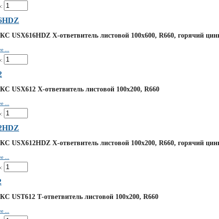
:
6HDZ
КС USX616HDZ Х-ответвитель листовой 100х600, R660, горячий цин
 ...
:
2
КС USX612 Х-ответвитель листовой 100х200, R660
 ...
:
2HDZ
КС USX612HDZ Х-ответвитель листовой 100х200, R660, горячий цин
 ...
:
2
КС UST612 Т-ответвитель листовой 100х200, R660
 ...