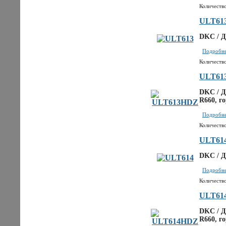
Количество
ULT61
DKC / Д
Подробнее
Количество
ULT61
DKC / Д
R660, г
Подробнее
Количество
ULT61
DKC / Д
Подробнее
Количество
ULT61
DKC / Д
R660, г