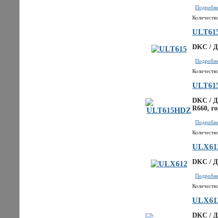
Подробнее
Количество
ULT61
DKC / Д
Подробнее
Количество
ULT61
DKC / Д
R660, г
Подробнее
Количество
ULX61
DKC / Д
Подробнее
Количество
ULX61
DKC / Д