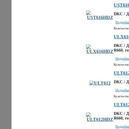
UST61
DKC / Д
Подробнее
Количество
ULX61
DKC / Д
R660, г
Подробнее
Количество
ULT61
DKC / Д
Подробнее
Количество
ULT61
DKC / Д
R660, г
Подробнее