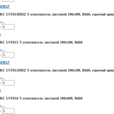
4HDZ
КС UST614HDZ Т-ответвитель листовой 100х400, R660, горячий цин
 ...
:
5
КС UST615 Т-ответвитель листовой 100х500, R660
 ...
:
5HDZ
КС UST615HDZ Т-ответвитель листовой 100х500, R660, горячий цин
 ...
:
6
КС UST616 Т-ответвитель листовой 100х600, R660
 ...
: