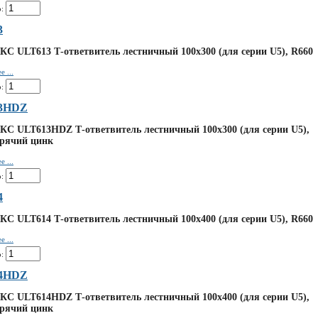
:
3
КС ULT613 Т-ответвитель лестничный 100х300 (для серии U5), R660
 ...
:
3HDZ
КС ULT613HDZ Т-ответвитель лестничный 100х300 (для серии U5),
орячий цинк
 ...
:
4
КС ULT614 Т-ответвитель лестничный 100х400 (для серии U5), R660
 ...
:
4HDZ
КС ULT614HDZ Т-ответвитель лестничный 100х400 (для серии U5),
орячий цинк