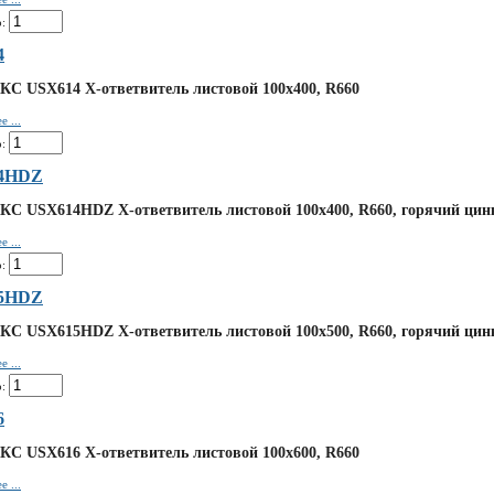
:
4
КС USX614 Х-ответвитель листовой 100х400, R660
 ...
:
4HDZ
КС USX614HDZ Х-ответвитель листовой 100х400, R660, горячий цин
 ...
:
5HDZ
КС USX615HDZ Х-ответвитель листовой 100х500, R660, горячий цин
 ...
:
6
КС USX616 Х-ответвитель листовой 100х600, R660
 ...