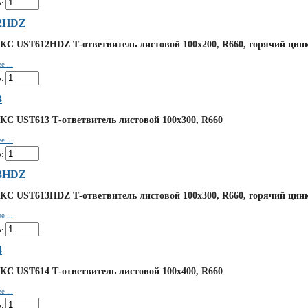
:
2HDZ
КС UST612HDZ Т-ответвитель листовой 100х200, R660, горячий цин
 ...
:
3
КС UST613 Т-ответвитель листовой 100х300, R660
 ...
:
3HDZ
КС UST613HDZ Т-ответвитель листовой 100х300, R660, горячий цин
 ...
:
4
КС UST614 Т-ответвитель листовой 100х400, R660
 ...
: