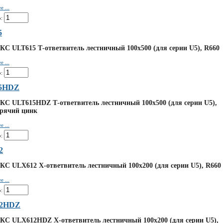
 ...
:
5
КС ULT615 Т-ответвитель лестничный 100х500 (для серии U5), R660
 ...
:
5HDZ
КС ULT615HDZ Т-ответвитель лестничный 100х500 (для серии U5),
орячий цинк
 ...
:
2
КС ULX612 Х-ответвитель лестничный 100х200 (для серии U5), R660
 ...
:
2HDZ
КС ULX612HDZ Х-ответвитель лестничный 100х200 (для серии U5),