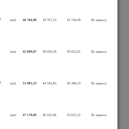
к
(шт)
46 784,98
39 767,23
32 749,49
По запросу
(шт)
42 889,87
36 456,39
30 022,91
По запросу
к
(шт)
51 983,33
44 185,83
36 388,33
По запросу
(шт)
47 178,89
40 102,06
33 025,22
По запросу