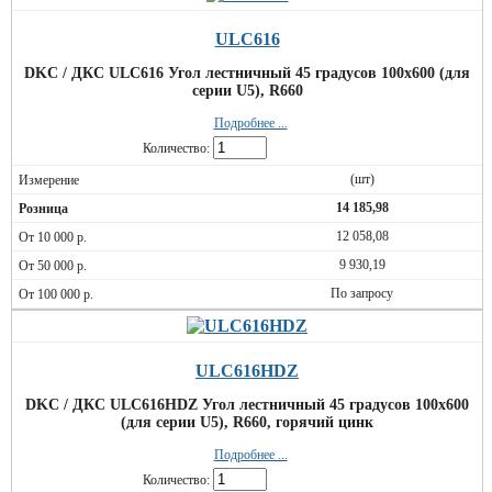
ULC616
DKC / ДКС ULC616 Угол лестничный 45 градусов 100x600 (для
серии U5), R660
Подробнее ...
Количество:
(шт)
14 185,98
12 058,08
9 930,19
По запросу
ULC616HDZ
DKC / ДКС ULC616HDZ Угол лестничный 45 градусов 100x600
(для серии U5), R660, горячий цинк
Подробнее ...
Количество: