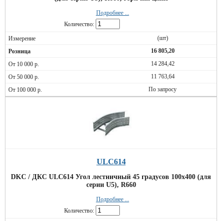
Подробнее ...
Количество:
(шт)
16 805,20
14 284,42
11 763,64
По запросу
ULC614
DKC / ДКС ULC614 Угол лестничный 45 градусов 100x400 (для
серии U5), R660
Подробнее ...
Количество: