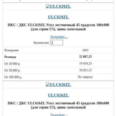
ULC619ZL
DKC / ДКС ULC619ZL Угол лестничный 45 градусов 100x900
(для серии U5), цинк-ламельный
Подробнее ...
Количество:
(шт)
22 887,35
19 454,25
16 021,15
По запросу
ULC616ZL
DKC / ДКС ULC616ZL Угол лестничный 45 градусов 100x600
(для серии U5), цинк-ламельный
Подробнее ...