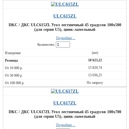
ULC615ZL
DKC / ДКС ULC615ZL Угол лестничный 45 градусов 100x500
(для серии U5), цинк-ламельный
Подробнее ...
Количество:
(шт)
18 623,22
15 829,74
13 036,25
По запросу
ULC617ZL
DKC / ДКС ULC617ZL Угол лестничный 45 градусов 100x700
(для серии U5), цинк-ламельный
Подробнее ...