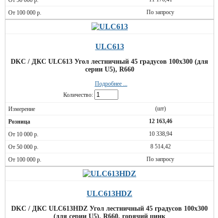
По запросу
ULC613
DKC / ДКС ULC613 Угол лестничный 45 градусов 100x300 (для
серии U5), R660
Подробнее ...
Количество:
(шт)
12 163,46
10 338,94
8 514,42
По запросу
ULC613HDZ
DKC / ДКС ULC613HDZ Угол лестничный 45 градусов 100x300
(для серии U5), R660, горячий цинк