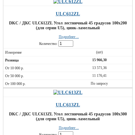
ULC612ZL
DKC / ДКС ULC612ZL Угол лестничный 45 градусов 100x200
(для серии U5), цинк-ламельный
Подробнее ...
Количество:
(шт)
15 966,30
13 571,36
11 176,41
По запросу
ULC613ZL
DKC / ДКС ULC613ZL Угол лестничный 45 градусов 100x300
(для серии U5), цинк-ламельный
Подробнее ...
Количество: