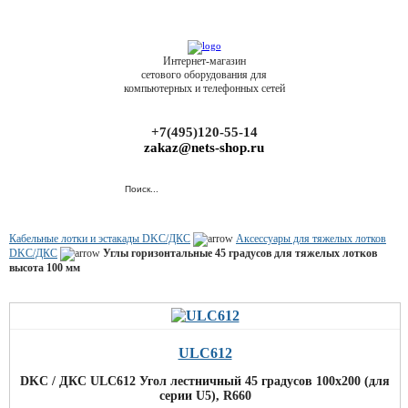
Интернет-магазин
сетового оборудования для
компьютерных и телефонных сетей
+7(495)120-55-14
zakaz@nets-shop.ru
Кабельные лотки и эстакады DKC/ДКС
Аксессуары для тяжелых лотков
DKC/ДКС
Углы горизонтальные 45 градусов для тяжелых лотков
высота 100 мм
ULC612
DKC / ДКС ULC612 Угол лестничный 45 градусов 100x200 (для
серии U5), R660