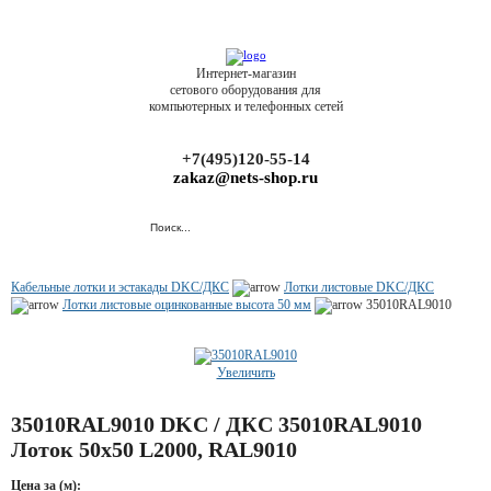
Интернет-магазин
сетового оборудования для
компьютерных и телефонных сетей
+7(495)120-55-14
zakaz@nets-shop.ru
Кабельные лотки и эстакады DKC/ДКС
Лотки листовые DKC/ДКС
Лотки листовые оцинкованные высота 50 мм
35010RAL9010
Увеличить
35010RAL9010 DKC / ДКС 35010RAL9010
Лоток 50х50 L2000, RAL9010
Цена за (м):