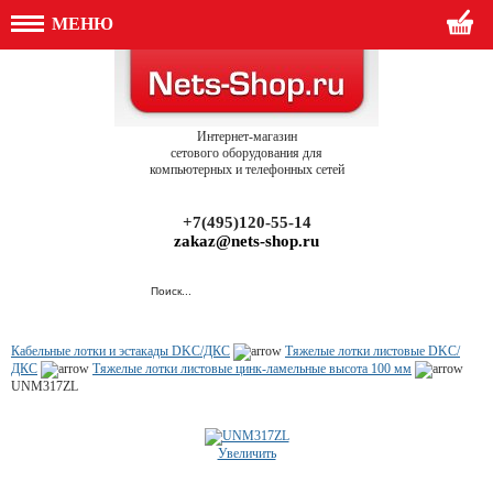
МЕНЮ
Интернет-магазин
сетового оборудования для
компьютерных и телефонных сетей
+7(495)120-55-14
zakaz@nets-shop.ru
Кабельные лотки и эстакады DKC/ДКС
Тяжелые лотки листовые DKC/
ДКС
Тяжелые лотки листовые цинк-ламельные высота 100 мм
UNM317ZL
Увеличить